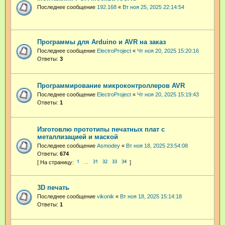
Последнее сообщение
192.168
«
Вт ноя 25, 2025 22:14:54
Программы для Arduino и AVR на заказ
Последнее сообщение
ElectroProject
«
Чт ноя 20, 2025 15:20:16
Ответы:
3
Программирование микроконтроллеров AVR
Последнее сообщение
ElectroProject
«
Чт ноя 20, 2025 15:19:43
Ответы:
1
Изготовлю прототипы печатных плат с
металлизацией и маской
Последнее сообщение
Asmodey
«
Вт ноя 18, 2025 23:54:08
Ответы:
674
1
31
32
33
34
…
3D печать
Последнее сообщение
vikonik
«
Вт ноя 18, 2025 15:14:18
Ответы:
1