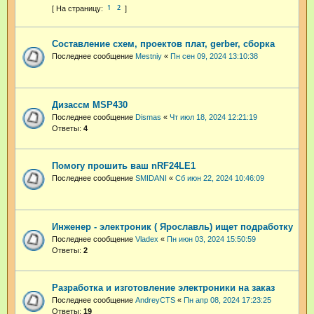
1
2
Составление схем, проектов плат, gerber, сборка
Последнее сообщение
Mestniy
«
Пн сен 09, 2024 13:10:38
Дизассм MSP430
Последнее сообщение
Dismas
«
Чт июл 18, 2024 12:21:19
Ответы:
4
Помогу прошить ваш nRF24LE1
Последнее сообщение
SMIDANI
«
Сб июн 22, 2024 10:46:09
Инженер - электроник ( Ярославль) ищет подработку
Последнее сообщение
Vladex
«
Пн июн 03, 2024 15:50:59
Ответы:
2
Разработка и изготовление электроники на заказ
Последнее сообщение
AndreyCTS
«
Пн апр 08, 2024 17:23:25
Ответы:
19