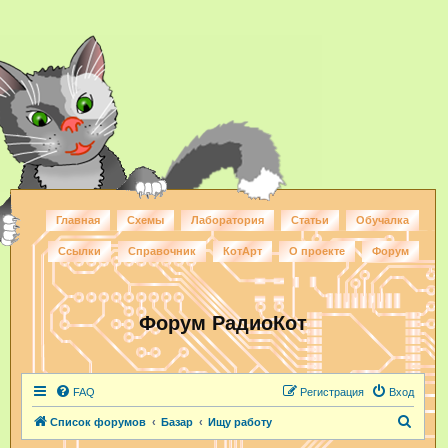
Главная
Схемы
Лаборатория
Статьи
Обучалка
Ссылки
Справочник
КотАрт
О проекте
Форум
Форум РадиоКот
FAQ
Регистрация
Вход
П
Список форумов
Базар
Ищу работу
о