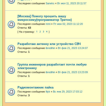
Последнее сообщение
Saneks
«
Вт июл 11, 2023 20:11:57
[Москва] Помогу прошить вашу
микросхему(программатор Тритон)
Последнее сообщение
mmi
«
Пт июн 02, 2023 11:12:20
Ответы:
63
1
2
3
4
Разработаю антенну или устройство СВЧ
Последнее сообщение
ibredihin
«
Вт фев 21, 2023 13:24:07
Ответы:
1
Группа инженеров разработает почти любую
электронику
Последнее сообщение
ibredihin
«
Вт фев 21, 2023 13:23:09
Ответы:
1
Радиомонтажник пайка
Последнее сообщение
Iliyk
«
Вс янв 29, 2023 17:03:12
Ответы:
3