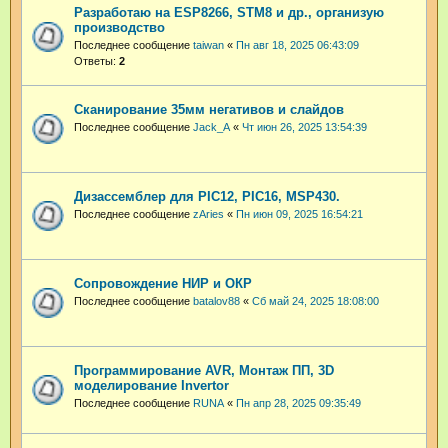
Разработаю на ESP8266, STM8 и др., организую
производство
Последнее сообщение
taiwan
«
Пн авг 18, 2025 06:43:09
Ответы:
2
Сканирование 35мм негативов и слайдов
Последнее сообщение
Jack_A
«
Чт июн 26, 2025 13:54:39
Дизассемблер для PIC12, PIC16, MSP430.
Последнее сообщение
zAries
«
Пн июн 09, 2025 16:54:21
Сопровождение НИР и ОКР
Последнее сообщение
batalov88
«
Сб май 24, 2025 18:08:00
Программирование AVR, Монтаж ПП, 3D
моделирование Invertor
Последнее сообщение
RUNA
«
Пн апр 28, 2025 09:35:49