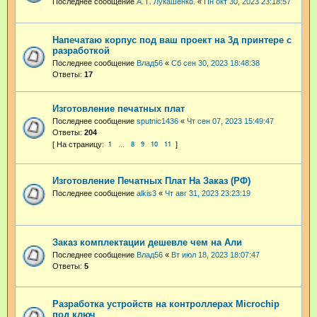
Последнее сообщение
А. Г. Лукашенко.
«
Пн окт 30, 2023 23:18:57
Напечатаю корпус под ваш проект на 3д принтере с
разработкой
Последнее сообщение
Влад56
«
Сб сен 30, 2023 18:48:38
Ответы:
17
Изготовление печатных плат
Последнее сообщение
sputnic1436
«
Чт сен 07, 2023 15:49:47
Ответы:
204
1
8
9
10
11
…
Изготовление Печатных Плат На Заказ (РФ)
Последнее сообщение
alkis3
«
Чт авг 31, 2023 23:23:19
Заказ комплектации дешевле чем на Али
Последнее сообщение
Влад56
«
Вт июл 18, 2023 18:07:47
Ответы:
5
Разработка устройств на контроллерах Microchip
под ключ