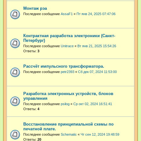
Монтаж рэа
Последнее сообщение
AssaF1
«
Пт янв 24, 2025 07:47:06
Контрактная разработка электроники (Санкт-
Петербург)
Последнее сообщение
Unitrace
«
Вт янв 21, 2025 15:54:26
Ответы:
3
Рассчёт импульсного трансформатора.
Последнее сообщение
petr2393
«
Сб дек 07, 2024 11:53:00
Разработка электронных устройств, блоков
управления
Последнее сообщение
psilog
«
Ср окт 02, 2024 16:51:41
Ответы:
4
Восстановление принципиальной схемы по
печатной плате.
Последнее сообщение
Schematic
«
Чт сен 12, 2024 19:48:59
Ответы:
20