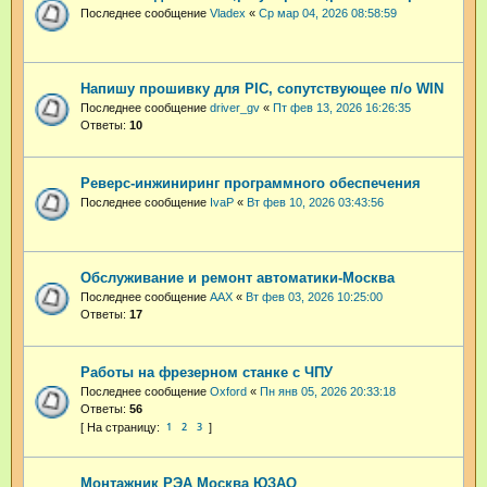
Последнее сообщение
Vladex
«
Ср мар 04, 2026 08:58:59
Напишу прошивку для PIC, сопутствующее п/о WIN
Последнее сообщение
driver_gv
«
Пт фев 13, 2026 16:26:35
Ответы:
10
Реверс-инжиниринг программного обеспечения
Последнее сообщение
IvaP
«
Вт фев 10, 2026 03:43:56
Обслуживание и ремонт автоматики-Москва
Последнее сообщение
AAX
«
Вт фев 03, 2026 10:25:00
Ответы:
17
Работы на фрезерном станке с ЧПУ
Последнее сообщение
Oxford
«
Пн янв 05, 2026 20:33:18
Ответы:
56
1
2
3
Монтажник РЭА Москва ЮЗАО