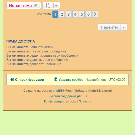
Новая тема
1
2
3
4
5
6
След.
254 темы
Перейти
ПРАВА ДОСТУПА
Вы
не можете
начинать темы
Вы
не можете
отвечать на сообщения
Вы
не можете
редактировать свои сообщения
Вы
не можете
удалять свои сообщения
Вы
не можете
добавлять вложения
Список форумов
Удалить cookies
Часовой пояс:
UTC+03:00
Создано на основе
phpBB
® Forum Software © phpBB Limited
Русская поддержка phpBB
Конфиденциальность
|
Правила