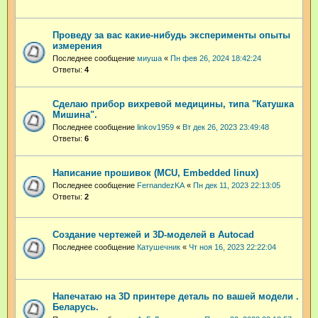
Проведу за вас какие-нибудь эксперименты опыты
измерения
Последнее сообщение
миуша
«
Пн фев 26, 2024 18:42:24
Ответы:
4
Сделаю прибор вихревой медицины, типа "Катушка
Мишина".
Последнее сообщение
linkov1959
«
Вт дек 26, 2023 23:49:48
Ответы:
6
Написание прошивок (MCU, Embedded linux)
Последнее сообщение
FernandezKA
«
Пн дек 11, 2023 22:13:05
Ответы:
2
Создание чертежей и 3D-моделей в Autocad
Последнее сообщение
Катушечник
«
Чт ноя 16, 2023 22:22:04
Напечатаю на 3D принтере деталь по вашей модели .
Беларусь.