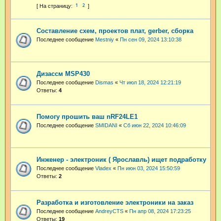
1
2
Составление схем, проектов плат, gerber, сборка
Последнее сообщение
Mestniy
«
Пн сен 09, 2024 13:10:38
Дизассм MSP430
Последнее сообщение
Dismas
«
Чт июл 18, 2024 12:21:19
Ответы:
4
Помогу прошить ваш nRF24LE1
Последнее сообщение
SMIDANI
«
Сб июн 22, 2024 10:46:09
Инженер - электроник ( Ярославль) ищет подработку
Последнее сообщение
Vladex
«
Пн июн 03, 2024 15:50:59
Ответы:
2
Разработка и изготовление электроники на заказ
Последнее сообщение
AndreyCTS
«
Пн апр 08, 2024 17:23:25
Ответы:
19