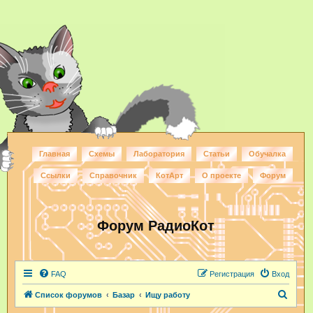
Главная
Схемы
Лаборатория
Статьи
Обучалка
Ссылки
Справочник
КотАрт
О проекте
Форум
Форум РадиоКот
FAQ
Регистрация
Вход
П
Список форумов
Базар
Ищу работу
о