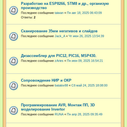
Разработаю на ESP8266, STM8 и др., организую
производство
Последнее сообщение
taiwan
«
Пн авг 18, 2025 06:43:09
Ответы:
2
Сканирование 35мм негативов и слайдов
Последнее сообщение
Jack_A
«
Чт июн 26, 2025 13:54:39
Дизассемблер для PIC12, PIC16, MSP430.
Последнее сообщение
zAries
«
Пн июн 09, 2025 16:54:21
Сопровождение НИР и ОКР
Последнее сообщение
batalov88
«
Сб май 24, 2025 18:08:00
Программирование AVR, Монтаж ПП, 3D
моделирование Invertor
Последнее сообщение
RUNA
«
Пн апр 28, 2025 09:35:49