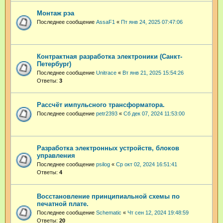
Монтаж рэа
Последнее сообщение
AssaF1
«
Пт янв 24, 2025 07:47:06
Контрактная разработка электроники (Санкт-
Петербург)
Последнее сообщение
Unitrace
«
Вт янв 21, 2025 15:54:26
Ответы:
3
Рассчёт импульсного трансформатора.
Последнее сообщение
petr2393
«
Сб дек 07, 2024 11:53:00
Разработка электронных устройств, блоков
управления
Последнее сообщение
psilog
«
Ср окт 02, 2024 16:51:41
Ответы:
4
Восстановление принципиальной схемы по
печатной плате.
Последнее сообщение
Schematic
«
Чт сен 12, 2024 19:48:59
Ответы:
20