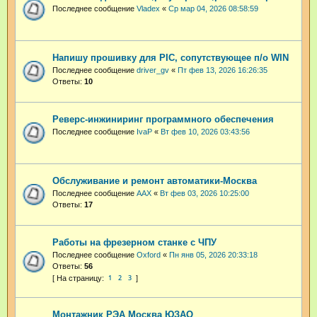
Последнее сообщение
Vladex
«
Ср мар 04, 2026 08:58:59
Напишу прошивку для PIC, сопутствующее п/о WIN
Последнее сообщение
driver_gv
«
Пт фев 13, 2026 16:26:35
Ответы:
10
Реверс-инжиниринг программного обеспечения
Последнее сообщение
IvaP
«
Вт фев 10, 2026 03:43:56
Обслуживание и ремонт автоматики-Москва
Последнее сообщение
AAX
«
Вт фев 03, 2026 10:25:00
Ответы:
17
Работы на фрезерном станке с ЧПУ
Последнее сообщение
Oxford
«
Пн янв 05, 2026 20:33:18
Ответы:
56
1
2
3
Монтажник РЭА Москва ЮЗАО