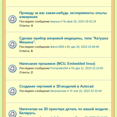
Проведу за вас какие-нибудь эксперименты опыты
измерения
Последнее сообщение
миуша
«
Пн фев 26, 2024 18:42:24
Ответы:
4
Сделаю прибор вихревой медицины, типа "Катушка
Мишина".
Последнее сообщение
linkov1959
«
Вт дек 26, 2023 23:49:48
Ответы:
6
Написание прошивок (MCU, Embedded linux)
Последнее сообщение
FernandezKA
«
Пн дек 11, 2023 22:13:05
Ответы:
2
Создание чертежей и 3D-моделей в Autocad
Последнее сообщение
Катушечник
«
Чт ноя 16, 2023 22:22:04
Напечатаю на 3D принтере деталь по вашей модели .
Беларусь.