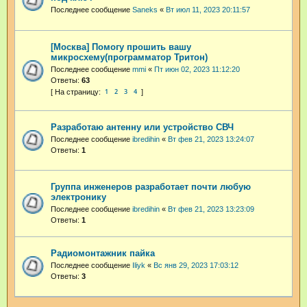
Последнее сообщение
Saneks
«
Вт июл 11, 2023 20:11:57
[Москва] Помогу прошить вашу
микросхему(программатор Тритон)
Последнее сообщение
mmi
«
Пт июн 02, 2023 11:12:20
Ответы:
63
1
2
3
4
Разработаю антенну или устройство СВЧ
Последнее сообщение
ibredihin
«
Вт фев 21, 2023 13:24:07
Ответы:
1
Группа инженеров разработает почти любую
электронику
Последнее сообщение
ibredihin
«
Вт фев 21, 2023 13:23:09
Ответы:
1
Радиомонтажник пайка
Последнее сообщение
Iliyk
«
Вс янв 29, 2023 17:03:12
Ответы:
3