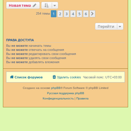
Новая тема
1
2
3
4
5
6
След.
254 темы
Перейти
ПРАВА ДОСТУПА
Вы
не можете
начинать темы
Вы
не можете
отвечать на сообщения
Вы
не можете
редактировать свои сообщения
Вы
не можете
удалять свои сообщения
Вы
не можете
добавлять вложения
Список форумов
Удалить cookies
Часовой пояс:
UTC+03:00
Создано на основе
phpBB
® Forum Software © phpBB Limited
Русская поддержка phpBB
Конфиденциальность
|
Правила