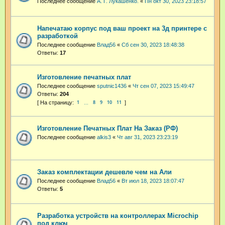
Последнее сообщение
А. Г. Лукашенко.
«
Пн окт 30, 2023 23:18:57
Напечатаю корпус под ваш проект на 3д принтере с
разработкой
Последнее сообщение
Влад56
«
Сб сен 30, 2023 18:48:38
Ответы:
17
Изготовление печатных плат
Последнее сообщение
sputnic1436
«
Чт сен 07, 2023 15:49:47
Ответы:
204
1
8
9
10
11
…
Изготовление Печатных Плат На Заказ (РФ)
Последнее сообщение
alkis3
«
Чт авг 31, 2023 23:23:19
Заказ комплектации дешевле чем на Али
Последнее сообщение
Влад56
«
Вт июл 18, 2023 18:07:47
Ответы:
5
Разработка устройств на контроллерах Microchip
под ключ