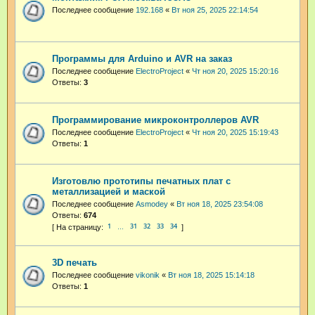
Последнее сообщение
192.168
«
Вт ноя 25, 2025 22:14:54
Программы для Arduino и AVR на заказ
Последнее сообщение
ElectroProject
«
Чт ноя 20, 2025 15:20:16
Ответы:
3
Программирование микроконтроллеров AVR
Последнее сообщение
ElectroProject
«
Чт ноя 20, 2025 15:19:43
Ответы:
1
Изготовлю прототипы печатных плат с
металлизацией и маской
Последнее сообщение
Asmodey
«
Вт ноя 18, 2025 23:54:08
Ответы:
674
1
31
32
33
34
…
3D печать
Последнее сообщение
vikonik
«
Вт ноя 18, 2025 15:14:18
Ответы:
1