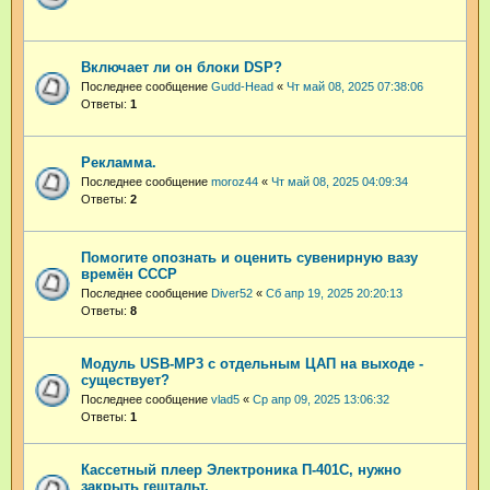
Включает ли он блоки DSP?
Последнее сообщение
Gudd-Head
«
Чт май 08, 2025 07:38:06
Ответы:
1
Рекламма.
Последнее сообщение
moroz44
«
Чт май 08, 2025 04:09:34
Ответы:
2
Помогите опознать и оценить сувенирную вазу
времён СССР
Последнее сообщение
Diver52
«
Сб апр 19, 2025 20:20:13
Ответы:
8
Модуль USB-MP3 с отдельным ЦАП на выходе -
существует?
Последнее сообщение
vlad5
«
Ср апр 09, 2025 13:06:32
Ответы:
1
Кассетный плеер Электроника П-401С, нужно
закрыть гештальт.