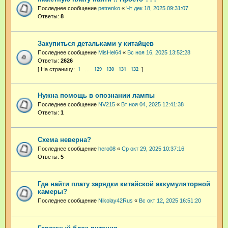
Последнее сообщение
petrenko
«
Чт дек 18, 2025 09:31:07
Ответы:
8
Закупиться детальками у китайцев
Последнее сообщение
MisHel64
«
Вс ноя 16, 2025 13:52:28
Ответы:
2626
1
129
130
131
132
…
Нужна помощь в опознании лампы
Последнее сообщение
NV215
«
Вт ноя 04, 2025 12:41:38
Ответы:
1
Схема неверна?
Последнее сообщение
hero08
«
Ср окт 29, 2025 10:37:16
Ответы:
5
Где найти плату зарядки китайской аккумуляторной
камеры?
Последнее сообщение
Nikolay42Rus
«
Вс окт 12, 2025 16:51:20