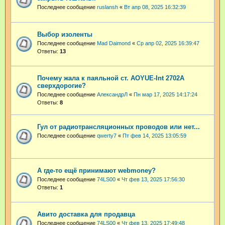
Последнее сообщение
ruslansh
«
Вт апр 08, 2025 16:32:39
Выбор изоленты
Последнее сообщение
Mad Daimond
«
Ср апр 02, 2025 16:39:47
Ответы:
13
Почему жала к паяльной ст. AOYUE-Int 2702A
сверхдорогие?
Последнее сообщение
АлександрЛ
«
Пн мар 17, 2025 14:17:24
Ответы:
8
Гул от радиотрансляционных проводов или нет...
Последнее сообщение
qwerty7
«
Пт фев 14, 2025 13:05:59
А где-то ещё принимают webmoney?
Последнее сообщение
74LS00
«
Чт фев 13, 2025 17:56:30
Ответы:
1
Авито доставка для продавца
Последнее сообщение
74LS00
«
Чт фев 13, 2025 17:49:48