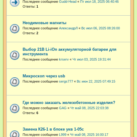
Последнее сообщение
Gudd-Head
«
Пт июл 18, 2025 06:40:46
Ответы:
1
Неодимовые магниты
Последнее сообщение
АлександрЛ
«
Вс июл 06, 2025 08:26:00
Ответы:
2
Выбор 21В Li-iOn aккумуляторной батареи для
инструмента
Последнее сообщение
krserv
«
Чт июл 03, 2025 19:31:44
Микроскоп через usb
Последнее сообщение
sergs777
«
Вс июн 22, 2025 07:49:15
Где можно заказать железобетонные изделия?
Последнее сообщение
GAG
«
Чт май 08, 2025 22:03:38
Ответы:
6
Замена К26-1 в блоке укв 1-05с
Последнее сообщение
L999
«
Чт май 08, 2025 16:00:17