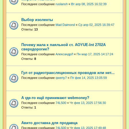
Последнее сообщение
ruslansh
«
Вт апр 08, 2025 16:32:39
Выбор изоленты
Последнее сообщение
Mad Daimond
«
Ср апр 02, 2025 16:39:47
Ответы:
13
Почему жала к паяльной ст. AOYUE-Int 2702A
сверхдорогие?
Последнее сообщение
АлександрЛ
«
Пн мар 17, 2025 14:17:24
Ответы:
8
Гул от радиотрансляционных проводов или нет...
Последнее сообщение
qwerty7
«
Пт фев 14, 2025 13:05:59
А где-то ещё принимают webmoney?
Последнее сообщение
74LS00
«
Чт фев 13, 2025 17:56:30
Ответы:
1
Авито доставка для продавца
Последнее сообщение
74LS00
«
Чт фев 13, 2025 17:49:48