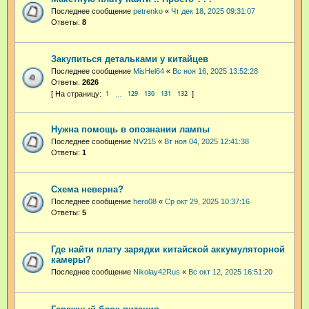
Последнее сообщение
petrenko
«
Чт дек 18, 2025 09:31:07
Ответы:
8
Закупиться детальками у китайцев
Последнее сообщение
MisHel64
«
Вс ноя 16, 2025 13:52:28
Ответы:
2626
1
129
130
131
132
…
Нужна помощь в опознании лампы
Последнее сообщение
NV215
«
Вт ноя 04, 2025 12:41:38
Ответы:
1
Схема неверна?
Последнее сообщение
hero08
«
Ср окт 29, 2025 10:37:16
Ответы:
5
Где найти плату зарядки китайской аккумуляторной
камеры?
Последнее сообщение
Nikolay42Rus
«
Вс окт 12, 2025 16:51:20