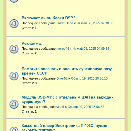
Включает ли он блоки DSP?
Последнее сообщение
Gudd-Head
«
Чт май 08, 2025 07:38:06
Ответы:
1
Рекламма.
Последнее сообщение
moroz44
«
Чт май 08, 2025 04:09:34
Ответы:
2
Помогите опознать и оценить сувенирную вазу
времён СССР
Последнее сообщение
Diver52
«
Сб апр 19, 2025 20:20:13
Ответы:
8
Модуль USB-MP3 с отдельным ЦАП на выходе -
существует?
Последнее сообщение
vlad5
«
Ср апр 09, 2025 13:06:32
Ответы:
1
Кассетный плеер Электроника П-401С, нужно
закрыть гештальт.