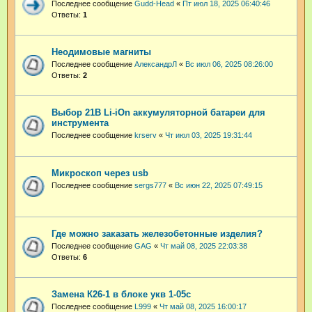
Последнее сообщение
Gudd-Head
«
Пт июл 18, 2025 06:40:46
Ответы:
1
Неодимовые магниты
Последнее сообщение
АлександрЛ
«
Вс июл 06, 2025 08:26:00
Ответы:
2
Выбор 21В Li-iOn aккумуляторной батареи для
инструмента
Последнее сообщение
krserv
«
Чт июл 03, 2025 19:31:44
Микроскоп через usb
Последнее сообщение
sergs777
«
Вс июн 22, 2025 07:49:15
Где можно заказать железобетонные изделия?
Последнее сообщение
GAG
«
Чт май 08, 2025 22:03:38
Ответы:
6
Замена К26-1 в блоке укв 1-05с
Последнее сообщение
L999
«
Чт май 08, 2025 16:00:17