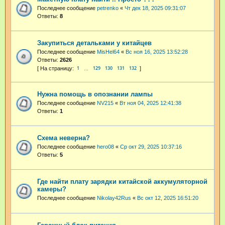
Последнее сообщение
petrenko
«
Чт дек 18, 2025 09:31:07
Ответы:
8
Закупиться детальками у китайцев
Последнее сообщение
MisHel64
«
Вс ноя 16, 2025 13:52:28
Ответы:
2626
1
129
130
131
132
…
Нужна помощь в опознании лампы
Последнее сообщение
NV215
«
Вт ноя 04, 2025 12:41:38
Ответы:
1
Схема неверна?
Последнее сообщение
hero08
«
Ср окт 29, 2025 10:37:16
Ответы:
5
Где найти плату зарядки китайской аккумуляторной
камеры?
Последнее сообщение
Nikolay42Rus
«
Вс окт 12, 2025 16:51:20