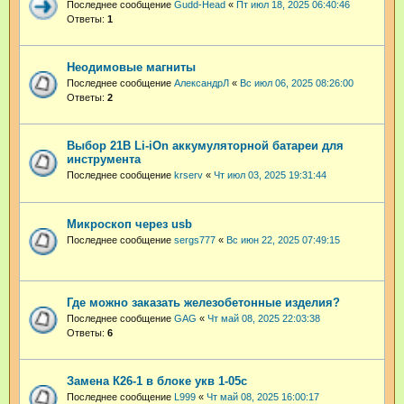
Последнее сообщение
Gudd-Head
«
Пт июл 18, 2025 06:40:46
Ответы:
1
Неодимовые магниты
Последнее сообщение
АлександрЛ
«
Вс июл 06, 2025 08:26:00
Ответы:
2
Выбор 21В Li-iOn aккумуляторной батареи для
инструмента
Последнее сообщение
krserv
«
Чт июл 03, 2025 19:31:44
Микроскоп через usb
Последнее сообщение
sergs777
«
Вс июн 22, 2025 07:49:15
Где можно заказать железобетонные изделия?
Последнее сообщение
GAG
«
Чт май 08, 2025 22:03:38
Ответы:
6
Замена К26-1 в блоке укв 1-05с
Последнее сообщение
L999
«
Чт май 08, 2025 16:00:17