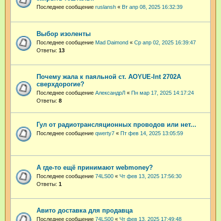
Последнее сообщение
ruslansh
«
Вт апр 08, 2025 16:32:39
Выбор изоленты
Последнее сообщение
Mad Daimond
«
Ср апр 02, 2025 16:39:47
Ответы:
13
Почему жала к паяльной ст. AOYUE-Int 2702A
сверхдорогие?
Последнее сообщение
АлександрЛ
«
Пн мар 17, 2025 14:17:24
Ответы:
8
Гул от радиотрансляционных проводов или нет...
Последнее сообщение
qwerty7
«
Пт фев 14, 2025 13:05:59
А где-то ещё принимают webmoney?
Последнее сообщение
74LS00
«
Чт фев 13, 2025 17:56:30
Ответы:
1
Авито доставка для продавца
Последнее сообщение
74LS00
«
Чт фев 13, 2025 17:49:48