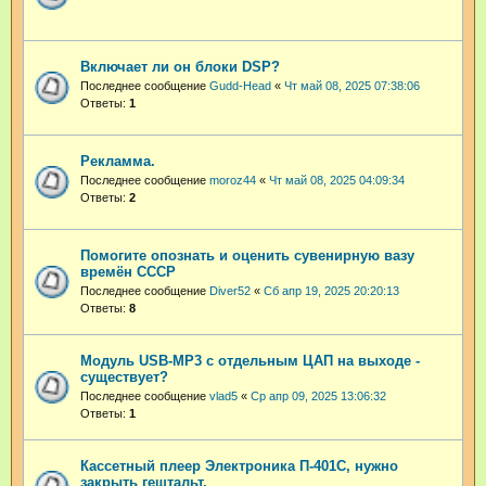
Включает ли он блоки DSP?
Последнее сообщение
Gudd-Head
«
Чт май 08, 2025 07:38:06
Ответы:
1
Рекламма.
Последнее сообщение
moroz44
«
Чт май 08, 2025 04:09:34
Ответы:
2
Помогите опознать и оценить сувенирную вазу
времён СССР
Последнее сообщение
Diver52
«
Сб апр 19, 2025 20:20:13
Ответы:
8
Модуль USB-MP3 с отдельным ЦАП на выходе -
существует?
Последнее сообщение
vlad5
«
Ср апр 09, 2025 13:06:32
Ответы:
1
Кассетный плеер Электроника П-401С, нужно
закрыть гештальт.