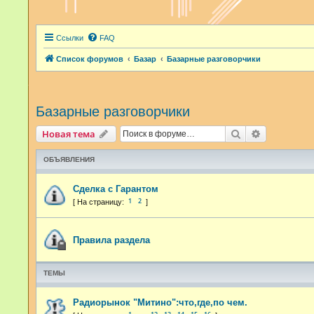
Ссылки
FAQ
Список форумов
Базар
Базарные разговорчики
Базарные разговорчики
Поиск
Расширенн
Новая тема
ОБЪЯВЛЕНИЯ
Сделка с Гарантом
1
2
Правила раздела
ТЕМЫ
Радиорынок "Митино":что,где,по чем.