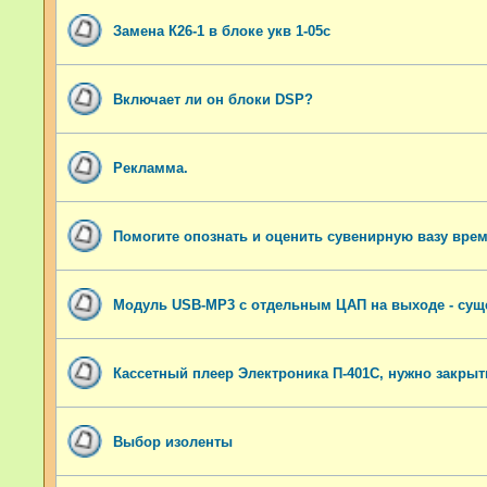
Замена К26-1 в блоке укв 1-05с
Включает ли он блоки DSP?
Рекламма.
Помогите опознать и оценить сувенирную вазу вре
Модуль USB-MP3 с отдельным ЦАП на выходе - сущ
Кассетный плеер Электроника П-401С, нужно закрыть
Выбор изоленты