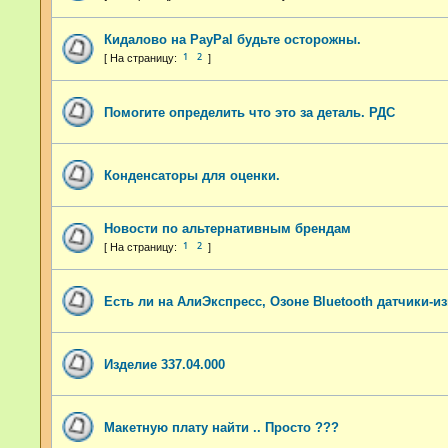
Кидалово на PayPal будьте осторожны.
1
2
Помогите определить что это за деталь. РДС
Конденсаторы для оценки.
Новости по альтернативным брендам
1
2
Есть ли на АлиЭкспресс, Озоне Bluetooth датчики-и
Изделие 337.04.000
Maкетную плату найти .. Просто ???