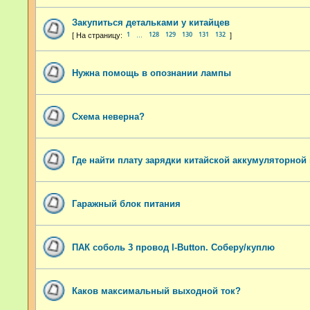
Закупиться детальками у китайцев
1
128
129
130
131
132
…
Нужна помощь в опознании лампы
Схема неверна?
Где найти плату зарядки китайской аккумуляторной
Гаражный блок питания
ПАК соболь 3 провод I-Button. Соберу/куплю
Каков максимальный выходной ток?