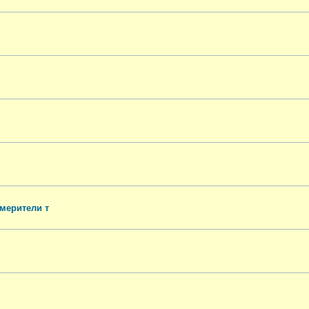
змерители т