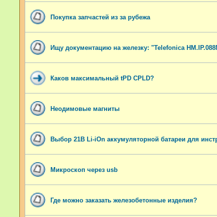
Покупка запчастей из за рубежа
Ищу документацию на железку: "Telefonica HM.IP.088
Каков максимальный tPD CPLD?
Неодимовые магниты
Выбор 21В Li-iOn aккумуляторной батареи для инст
Микроскоп через usb
Где можно заказать железобетонные изделия?