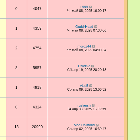
L999
0
4047
Чт май 08, 2025 16:00:17
Gudd-Head
1
4359
Чт май 08, 2025 07:38:06
moroz44
2
4754
Чт май 08, 2025 04:09:34
Diver52
8
5957
Сб апр 19, 2025 20:20:13
vlad5
1
4918
Ср апр 09, 2025 13:06:32
ruslansh
0
4324
Вт апр 08, 2025 16:32:39
Mad Daimond
13
20990
Ср апр 02, 2025 16:39:47