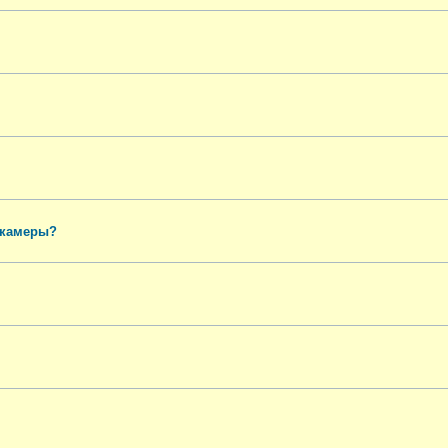
 камеры?