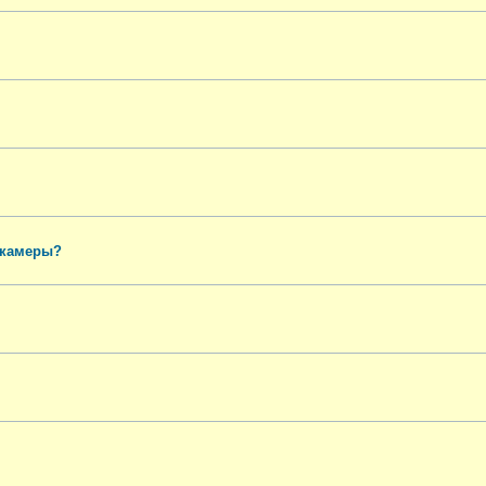
 камеры?