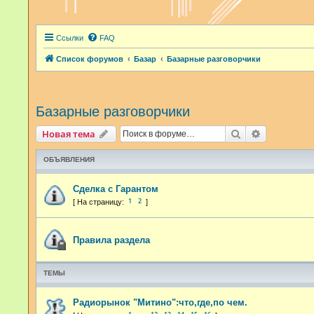
Ссылки
FAQ
Список форумов
Базар
Базарные разговорчики
Базарные разговорчики
Поиск
Расширенн
Новая тема
ОБЪЯВЛЕНИЯ
Сделка с Гарантом
1
2
Правила раздела
ТЕМЫ
Радиорынок "Митино":что,где,по чем.