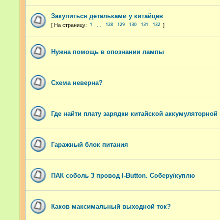
Закупиться детальками у китайцев
1
128
129
130
131
132
…
Нужна помощь в опознании лампы
Схема неверна?
Где найти плату зарядки китайской аккумуляторной
Гаражный блок питания
ПАК соболь 3 провод I-Button. Соберу/куплю
Каков максимальный выходной ток?