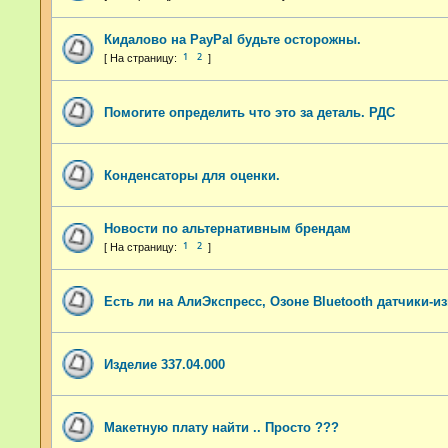
Кидалово на PayPal будьте осторожны.
1
2
Помогите определить что это за деталь. РДС
Конденсаторы для оценки.
Новости по альтернативным брендам
1
2
Есть ли на АлиЭкспресс, Озоне Bluetooth датчики-и
Изделие 337.04.000
Maкетную плату найти .. Просто ???