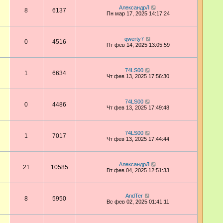
АлександрЛ
8
6137
Пн мар 17, 2025 14:17:24
qwerty7
0
4516
Пт фев 14, 2025 13:05:59
74LS00
1
6634
Чт фев 13, 2025 17:56:30
74LS00
0
4486
Чт фев 13, 2025 17:49:48
74LS00
1
7017
Чт фев 13, 2025 17:44:44
АлександрЛ
21
10585
Вт фев 04, 2025 12:51:33
AndTer
8
5950
Вс фев 02, 2025 01:41:11