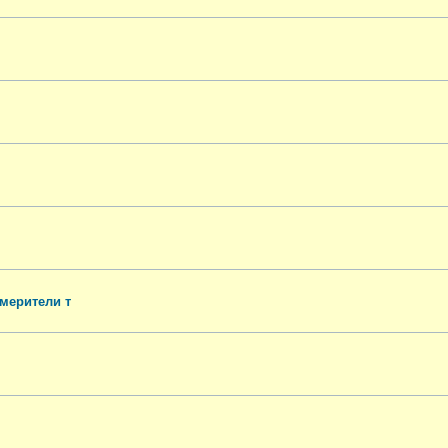
змерители т