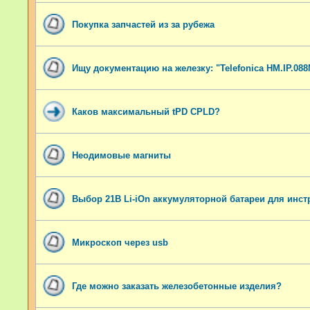
Покупка запчастей из за рубежа
Ищу документацию на железку: "Telefonica HM.IP.088
Каков максимальный tPD CPLD?
Неодимовые магниты
Выбор 21В Li-iOn aккумуляторной батареи для инст
Микроскоп через usb
Где можно заказать железобетонные изделия?