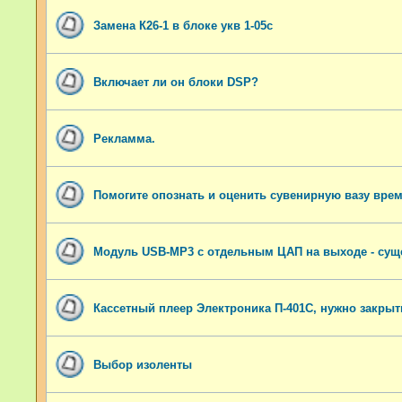
Замена К26-1 в блоке укв 1-05с
Включает ли он блоки DSP?
Рекламма.
Помогите опознать и оценить сувенирную вазу вре
Модуль USB-MP3 с отдельным ЦАП на выходе - сущ
Кассетный плеер Электроника П-401С, нужно закрыть
Выбор изоленты