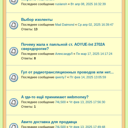
Последнее сообщение
ruslansh
«
Вт апр 08, 2025 16:32:39
Выбор изоленты
Последнее сообщение
Mad Daimond
«
Ср апр 02, 2025 16:39:47
Ответы:
13
Почему жала к паяльной ст. AOYUE-Int 2702A
сверхдорогие?
Последнее сообщение
АлександрЛ
«
Пн мар 17, 2025 14:17:24
Ответы:
8
Гул от радиотрансляционных проводов или нет...
Последнее сообщение
qwerty7
«
Пт фев 14, 2025 13:05:59
А где-то ещё принимают webmoney?
Последнее сообщение
74LS00
«
Чт фев 13, 2025 17:56:30
Ответы:
1
Авито доставка для продавца
Последнее сообщение
74LS00
«
Чт фев 13, 2025 17:49:48