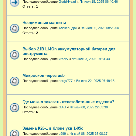
Последнее сообщение
Gudd-Head
«
Пт июл 18, 2025 06:40:46
Ответы:
1
Неодимовые магниты
Последнее сообщение
АлександрЛ
«
Вс июл 06, 2025 08:26:00
Ответы:
2
Выбор 21В Li-iOn aккумуляторной батареи для
инструмента
Последнее сообщение
krserv
«
Чт июл 03, 2025 19:31:44
Микроскоп через usb
Последнее сообщение
sergs777
«
Вс июн 22, 2025 07:49:15
Где можно заказать железобетонные изделия?
Последнее сообщение
GAG
«
Чт май 08, 2025 22:03:38
Ответы:
6
Замена К26-1 в блоке укв 1-05с
Последнее сообщение
L999
«
Чт май 08, 2025 16:00:17