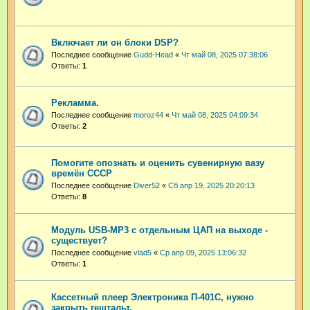
Включает ли он блоки DSP?
Последнее сообщение
Gudd-Head
«
Чт май 08, 2025 07:38:06
Ответы:
1
Рекламма.
Последнее сообщение
moroz44
«
Чт май 08, 2025 04:09:34
Ответы:
2
Помогите опознать и оценить сувенирную вазу
времён СССР
Последнее сообщение
Diver52
«
Сб апр 19, 2025 20:20:13
Ответы:
8
Модуль USB-MP3 с отдельным ЦАП на выходе -
существует?
Последнее сообщение
vlad5
«
Ср апр 09, 2025 13:06:32
Ответы:
1
Кассетный плеер Электроника П-401С, нужно
закрыть гештальт.