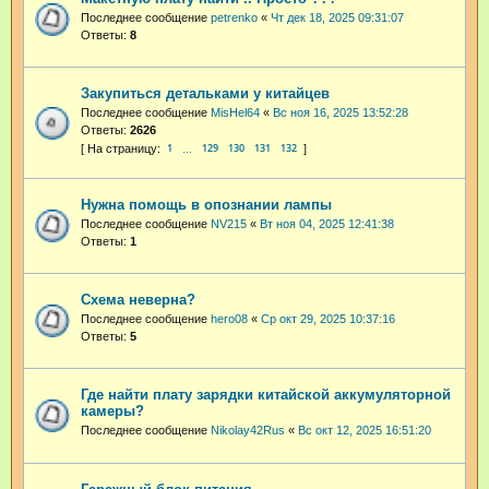
Последнее сообщение
petrenko
«
Чт дек 18, 2025 09:31:07
Ответы:
8
Закупиться детальками у китайцев
Последнее сообщение
MisHel64
«
Вс ноя 16, 2025 13:52:28
Ответы:
2626
1
129
130
131
132
…
Нужна помощь в опознании лампы
Последнее сообщение
NV215
«
Вт ноя 04, 2025 12:41:38
Ответы:
1
Схема неверна?
Последнее сообщение
hero08
«
Ср окт 29, 2025 10:37:16
Ответы:
5
Где найти плату зарядки китайской аккумуляторной
камеры?
Последнее сообщение
Nikolay42Rus
«
Вс окт 12, 2025 16:51:20