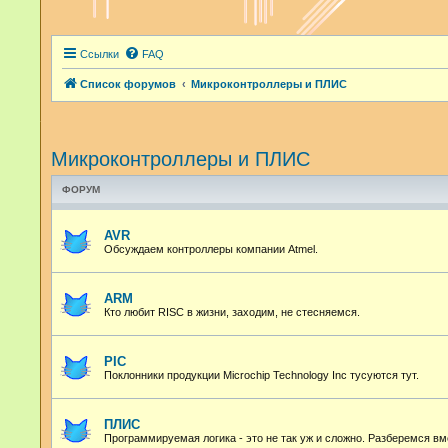
Ссылки
FAQ
Список форумов
Микроконтроллеры и ПЛИС
Микроконтроллеры и ПЛИС
ФОРУМ
AVR
Обсуждаем контроллеры компании Atmel.
ARM
Кто любит RISC в жизни, заходим, не стесняемся.
PIC
Поклонники продукции Microchip Technology Inc тусуются тут.
ПЛИС
Программируемая логика - это не так уж и сложно. Разберемся вм