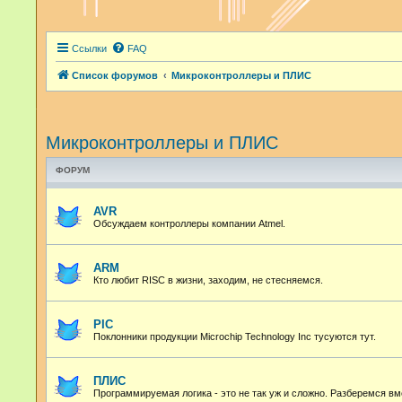
Ссылки
FAQ
Список форумов
Микроконтроллеры и ПЛИС
Микроконтроллеры и ПЛИС
ФОРУМ
AVR
Обсуждаем контроллеры компании Atmel.
ARM
Кто любит RISC в жизни, заходим, не стесняемся.
PIC
Поклонники продукции Microchip Technology Inc тусуются тут.
ПЛИС
Программируемая логика - это не так уж и сложно. Разберемся вм