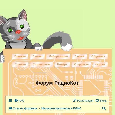
Главная
Схемы
Лаборатория
Статьи
Обучалка
Ссылки
Справочник
КотАрт
О проекте
Форум
Форум РадиоКот
FAQ
Регистрация
Вход
П
Список форумов
Микроконтроллеры и ПЛИС
о