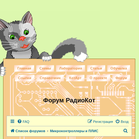
Главная
Схемы
Лаборатория
Статьи
Обучалка
Ссылки
Справочник
КотАрт
О проекте
Форум
Форум РадиоКот
FAQ
Регистрация
Вход
П
Список форумов
Микроконтроллеры и ПЛИС
о