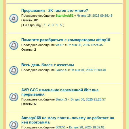
Прерывания - 2K тактов это много?
Последнее сообщение
Starichok51
«
Чт янв 15, 2026 09:56:43
Ответы:
82
1
2
3
4
5
Помогите разобраться с компаратором attiny10
Последнее сообщение
vit007
«
Чт янв 08, 2026 13:24:45
Ответы:
2
Весь день бился с assert-ом
Последнее сообщение
Simon.S
«
Чт янв 01, 2026 19:00:40
AVR GCC изменение переменной 8bit вне
прерывания
Последнее сообщение
Simon.S
«
Вт дек 30, 2025 21:28:57
Ответы:
6
Atmega168 не могу понять почему не работает на
ней программа
Последнее сообщение
BOB51
«
Вс дек 28, 2025 18:52:01