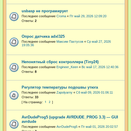
usbasp не програмирует
Последнее сообщение
Croma
«
Пт май 29, 2026 12:09:20
Ответы:
2
Опрос датчика adxl325
Последнее сообщение
Максим Пахтусов
«
Ср май 27, 2026
19:05:36
Непонятный сброс контроллера (Tiny24)
Последнее сообщение
Engineer_Keen
«
Вс май 17, 2026 12:40:36
Ответы:
8
Регулятор температуры подошвы утюга
Последнее сообщение
Zapolyarny
«
Сб май 09, 2026 01:06:11
Ответы:
33
1
2
AvrDudeProg5 (upgrade AVRDUDE_PROG 3.3) — GUI
avrdude
Последнее сообщение
AvrDudeProg5
«
Пт май 01, 2026 20:02:57