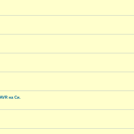
AVR на Си.