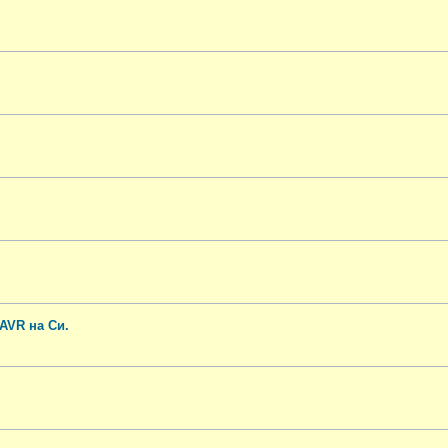
AVR на Си.