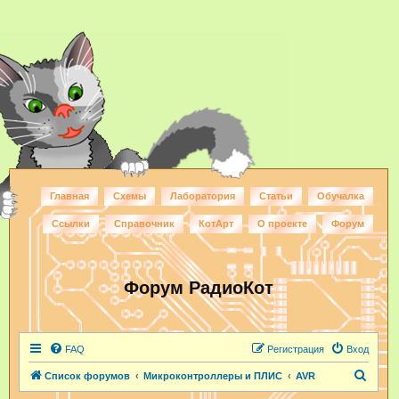
Главная
Схемы
Лаборатория
Статьи
Обучалка
Ссылки
Справочник
КотАрт
О проекте
Форум
Форум РадиоКот
FAQ
Регистрация
Вход
П
Список форумов
Микроконтроллеры и ПЛИС
AVR
о