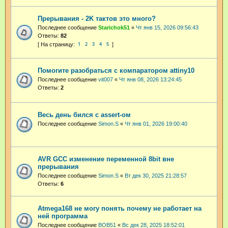
Прерывания - 2K тактов это много?
Последнее сообщение
Starichok51
«
Чт янв 15, 2026 09:56:43
Ответы:
82
1
2
3
4
5
Помогите разобраться с компаратором attiny10
Последнее сообщение
vit007
«
Чт янв 08, 2026 13:24:45
Ответы:
2
Весь день бился с assert-ом
Последнее сообщение
Simon.S
«
Чт янв 01, 2026 19:00:40
AVR GCC изменение переменной 8bit вне
прерывания
Последнее сообщение
Simon.S
«
Вт дек 30, 2025 21:28:57
Ответы:
6
Atmega168 не могу понять почему не работает на
ней программа
Последнее сообщение
BOB51
«
Вс дек 28, 2025 18:52:01