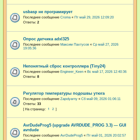
usbasp не програмирует
Последнее сообщение
Croma
«
Пт май 29, 2026 12:09:20
Ответы:
2
Опрос датчика adxl325
Последнее сообщение
Максим Пахтусов
«
Ср май 27, 2026
19:05:36
Непонятный сброс контроллера (Tiny24)
Последнее сообщение
Engineer_Keen
«
Вс май 17, 2026 12:40:36
Ответы:
8
Регулятор температуры подошвы утюга
Последнее сообщение
Zapolyarny
«
Сб май 09, 2026 01:06:11
Ответы:
33
1
2
AvrDudeProg5 (upgrade AVRDUDE_PROG 3.3) — GUI
avrdude
Последнее сообщение
AvrDudeProg5
«
Пт май 01, 2026 20:02:57