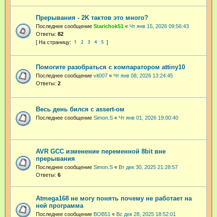
Прерывания - 2K тактов это много?
Последнее сообщение
Starichok51
«
Чт янв 15, 2026 09:56:43
Ответы:
82
1
2
3
4
5
Помогите разобраться с компаратором attiny10
Последнее сообщение
vit007
«
Чт янв 08, 2026 13:24:45
Ответы:
2
Весь день бился с assert-ом
Последнее сообщение
Simon.S
«
Чт янв 01, 2026 19:00:40
AVR GCC изменение переменной 8bit вне
прерывания
Последнее сообщение
Simon.S
«
Вт дек 30, 2025 21:28:57
Ответы:
6
Atmega168 не могу понять почему не работает на
ней программа
Последнее сообщение
BOB51
«
Вс дек 28, 2025 18:52:01