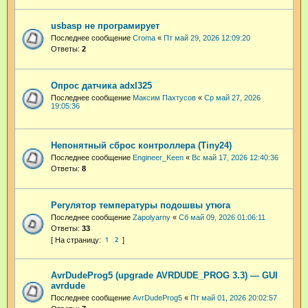
usbasp не програмирует
Последнее сообщение
Croma
«
Пт май 29, 2026 12:09:20
Ответы:
2
Опрос датчика adxl325
Последнее сообщение
Максим Пахтусов
«
Ср май 27, 2026
19:05:36
Непонятный сброс контроллера (Tiny24)
Последнее сообщение
Engineer_Keen
«
Вс май 17, 2026 12:40:36
Ответы:
8
Регулятор температуры подошвы утюга
Последнее сообщение
Zapolyarny
«
Сб май 09, 2026 01:06:11
Ответы:
33
1
2
AvrDudeProg5 (upgrade AVRDUDE_PROG 3.3) — GUI
avrdude
Последнее сообщение
AvrDudeProg5
«
Пт май 01, 2026 20:02:57