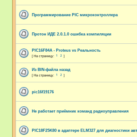
Программирование PIC микроконтроллера
Протон ИДЕ 2.0.1.0 ошибка компиляции
PIC16F84A - Proteus vs Реальность
1
2
Из BIN-файла назад
1
2
pic16f19176
Не работает приёмник команд радиоуправления
PIC18F25K80 в адаптере ELM327 для диагностики а