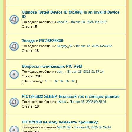
Ошибка Target Device ID (0x3fe0) is an Invalid Device
ID
Последнее сообщение
veso74
«
Вс окт 19, 2025 10:19:27
Ответы:
5
Засада с PIC18F25K80
Последнее сообщение
Sergey_57
«
Вс окт 12, 2025 14:45:52
Ответы:
18
Вопросы начинающих PIC ASM
Последнее сообщение
sdn_
«
Вт сен 16, 2025 21:57:14
Ответы:
731
1
34
35
36
37
…
PIC12F1822 SLEEP. Большой ток в спящем режиме
Последнее сообщение
zAries
«
Пн сен 15, 2025 00:36:01
Ответы:
16
PIC16f1938 не могу поменять прошивку.
Последнее сообщение
M0L0T0K
«
Пн сен 08, 2025 10:29:16
Ответы:
53