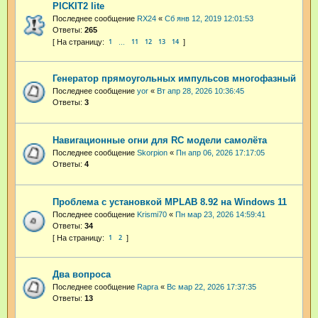
PICKIT2 lite
Последнее сообщение
RX24
«
Сб янв 12, 2019 12:01:53
Ответы:
265
1
11
12
13
14
…
Генератор прямоугольных импульсов многофазный
Последнее сообщение
yor
«
Вт апр 28, 2026 10:36:45
Ответы:
3
Навигационные огни для RC модели самолёта
Последнее сообщение
Skorpion
«
Пн апр 06, 2026 17:17:05
Ответы:
4
Проблема с установкой MPLAB 8.92 на Windows 11
Последнее сообщение
Krismi70
«
Пн мар 23, 2026 14:59:41
Ответы:
34
1
2
Два вопроса
Последнее сообщение
Rapra
«
Вс мар 22, 2026 17:37:35
Ответы:
13