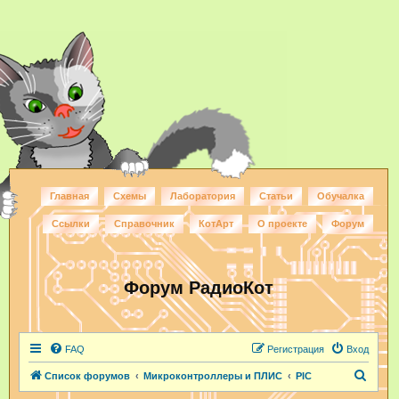
Главная
Схемы
Лаборатория
Статьи
Обучалка
Ссылки
Справочник
КотАрт
О проекте
Форум
Форум РадиоКот
FAQ
Регистрация
Вход
П
Список форумов
Микроконтроллеры и ПЛИС
PIC
о