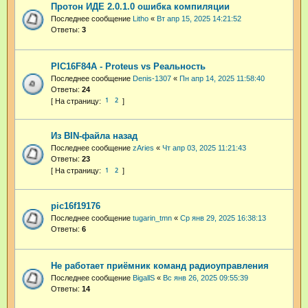
Протон ИДЕ 2.0.1.0 ошибка компиляции
Последнее сообщение
Litho
«
Вт апр 15, 2025 14:21:52
Ответы:
3
PIC16F84A - Proteus vs Реальность
Последнее сообщение
Denis-1307
«
Пн апр 14, 2025 11:58:40
Ответы:
24
1
2
Из BIN-файла назад
Последнее сообщение
zAries
«
Чт апр 03, 2025 11:21:43
Ответы:
23
1
2
pic16f19176
Последнее сообщение
tugarin_tmn
«
Ср янв 29, 2025 16:38:13
Ответы:
6
Не работает приёмник команд радиоуправления
Последнее сообщение
BigallS
«
Вс янв 26, 2025 09:55:39
Ответы:
14