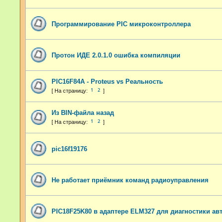
Программирование PIC микроконтроллера
Протон ИДЕ 2.0.1.0 ошибка компиляции
PIC16F84A - Proteus vs Реальность
1
2
Из BIN-файла назад
1
2
pic16f19176
Не работает приёмник команд радиоуправления
PIC18F25K80 в адаптере ELM327 для диагностики а