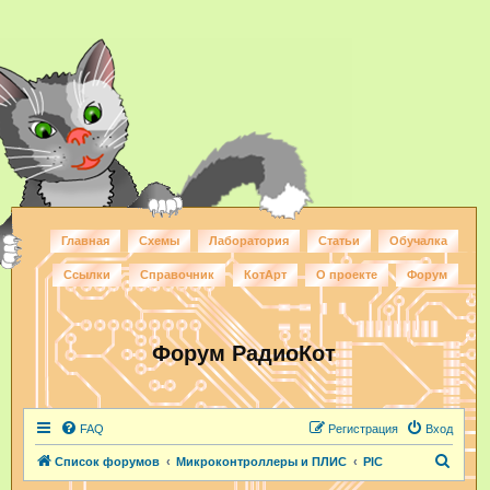
Главная
Схемы
Лаборатория
Статьи
Обучалка
Ссылки
Справочник
КотАрт
О проекте
Форум
Форум РадиоКот
FAQ
Регистрация
Вход
П
Список форумов
Микроконтроллеры и ПЛИС
PIC
о