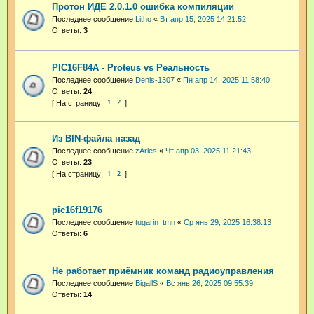
Протон ИДЕ 2.0.1.0 ошибка компиляции
Последнее сообщение
Litho
«
Вт апр 15, 2025 14:21:52
Ответы:
3
PIC16F84A - Proteus vs Реальность
Последнее сообщение
Denis-1307
«
Пн апр 14, 2025 11:58:40
Ответы:
24
1
2
Из BIN-файла назад
Последнее сообщение
zAries
«
Чт апр 03, 2025 11:21:43
Ответы:
23
1
2
pic16f19176
Последнее сообщение
tugarin_tmn
«
Ср янв 29, 2025 16:38:13
Ответы:
6
Не работает приёмник команд радиоуправления
Последнее сообщение
BigallS
«
Вс янв 26, 2025 09:55:39
Ответы:
14