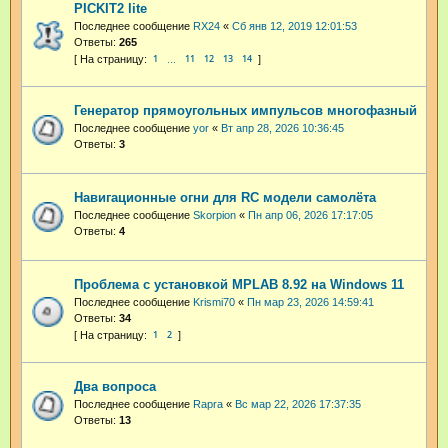
PICKIT2 lite
Последнее сообщение
RX24
«
Сб янв 12, 2019 12:01:53
Ответы:
265
1
11
12
13
14
…
Генератор прямоугольных импульсов многофазный
Последнее сообщение
yor
«
Вт апр 28, 2026 10:36:45
Ответы:
3
Навигационные огни для RC модели самолёта
Последнее сообщение
Skorpion
«
Пн апр 06, 2026 17:17:05
Ответы:
4
Проблема с установкой MPLAB 8.92 на Windows 11
Последнее сообщение
Krismi70
«
Пн мар 23, 2026 14:59:41
Ответы:
34
1
2
Два вопроса
Последнее сообщение
Rapra
«
Вс мар 22, 2026 17:37:35
Ответы:
13