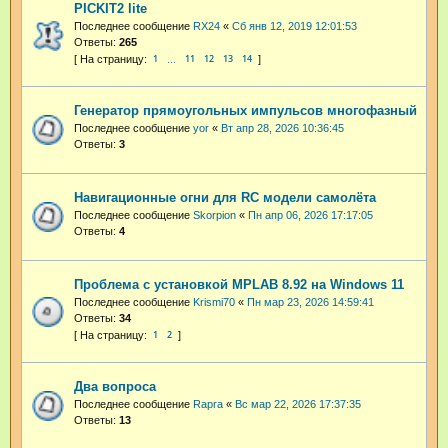
PICKIT2 lite
Последнее сообщение
RX24
«
Сб янв 12, 2019 12:01:53
Ответы:
265
1
11
12
13
14
…
Генератор прямоугольных импульсов многофазный
Последнее сообщение
yor
«
Вт апр 28, 2026 10:36:45
Ответы:
3
Навигационные огни для RC модели самолёта
Последнее сообщение
Skorpion
«
Пн апр 06, 2026 17:17:05
Ответы:
4
Проблема с установкой MPLAB 8.92 на Windows 11
Последнее сообщение
Krismi70
«
Пн мар 23, 2026 14:59:41
Ответы:
34
1
2
Два вопроса
Последнее сообщение
Rapra
«
Вс мар 22, 2026 17:37:35
Ответы:
13