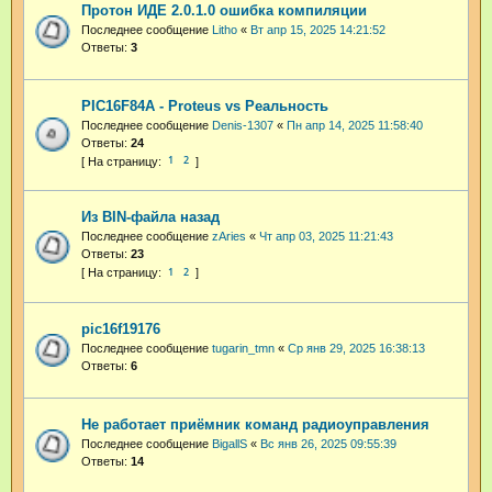
Протон ИДЕ 2.0.1.0 ошибка компиляции
Последнее сообщение
Litho
«
Вт апр 15, 2025 14:21:52
Ответы:
3
PIC16F84A - Proteus vs Реальность
Последнее сообщение
Denis-1307
«
Пн апр 14, 2025 11:58:40
Ответы:
24
1
2
Из BIN-файла назад
Последнее сообщение
zAries
«
Чт апр 03, 2025 11:21:43
Ответы:
23
1
2
pic16f19176
Последнее сообщение
tugarin_tmn
«
Ср янв 29, 2025 16:38:13
Ответы:
6
Не работает приёмник команд радиоуправления
Последнее сообщение
BigallS
«
Вс янв 26, 2025 09:55:39
Ответы:
14