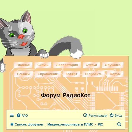
Главная
Схемы
Лаборатория
Статьи
Обучалка
Ссылки
Справочник
КотАрт
О проекте
Форум
Форум РадиоКот
FAQ
Регистрация
Вход
П
Список форумов
Микроконтроллеры и ПЛИС
PIC
о