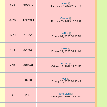
avtar
603
503979
Пт фев 27, 2026 20:21:51
Croma
3959
1296681
Вс фев 09, 2025 16:33:47
catBot
1761
712220
Вт ноя 07, 2023 00:08:50
sa-ta
494
322634
Пт янв 27, 2023 04:44:00
RX24
265
307031
Сб янв 12, 2019 12:01:53
yor
3
8718
Вт апр 28, 2026 10:36:45
Skorpion
4
2061
Пн апр 06, 2026 17:17:05