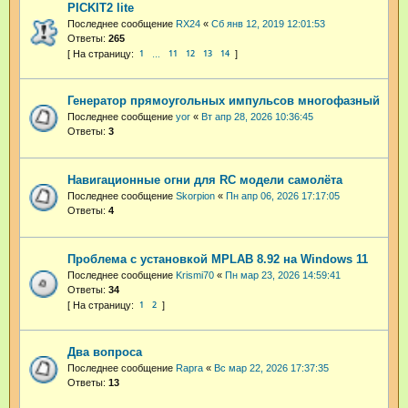
PICKIT2 lite
Последнее сообщение
RX24
«
Сб янв 12, 2019 12:01:53
Ответы:
265
1
11
12
13
14
…
Генератор прямоугольных импульсов многофазный
Последнее сообщение
yor
«
Вт апр 28, 2026 10:36:45
Ответы:
3
Навигационные огни для RC модели самолёта
Последнее сообщение
Skorpion
«
Пн апр 06, 2026 17:17:05
Ответы:
4
Проблема с установкой MPLAB 8.92 на Windows 11
Последнее сообщение
Krismi70
«
Пн мар 23, 2026 14:59:41
Ответы:
34
1
2
Два вопроса
Последнее сообщение
Rapra
«
Вс мар 22, 2026 17:37:35
Ответы:
13