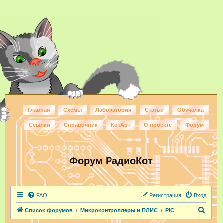
Главная
Схемы
Лаборатория
Статьи
Обучалка
Ссылки
Справочник
КотАрт
О проекте
Форум
Форум РадиоКот
FAQ
Регистрация
Вход
П
Список форумов
Микроконтроллеры и ПЛИС
PIC
о