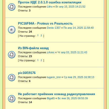
Протон ИДЕ 2.0.1.0 ошибка компиляции
Последнее сообщение
Litho
«
Вт апр 15, 2025 14:21:52
Ответы:
3
PIC16F84A - Proteus vs Реальность
Последнее сообщение
Denis-1307
«
Пн апр 14, 2025 11:58:40
Ответы:
24
1
2
Из BIN-файла назад
Последнее сообщение
zAries
«
Чт апр 03, 2025 11:21:43
Ответы:
23
1
2
pic16f19176
Последнее сообщение
tugarin_tmn
«
Ср янв 29, 2025 16:38:13
Ответы:
6
Не работает приёмник команд радиоуправления
Последнее сообщение
BigallS
«
Вс янв 26, 2025 09:55:39
Ответы:
14