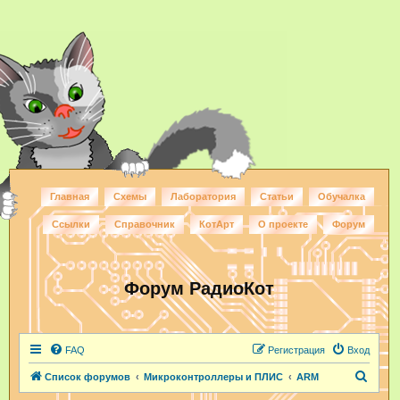
Главная
Схемы
Лаборатория
Статьи
Обучалка
Ссылки
Справочник
КотАрт
О проекте
Форум
Форум РадиоКот
FAQ
Регистрация
Вход
П
Список форумов
Микроконтроллеры и ПЛИС
ARM
о