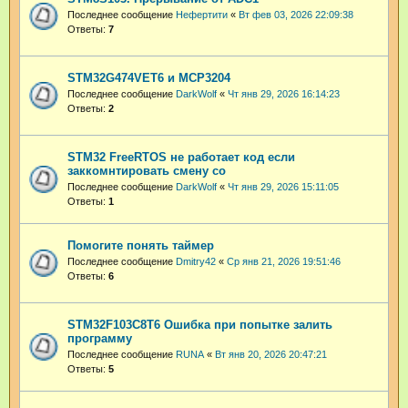
Последнее сообщение
Нефертити
«
Вт фев 03, 2026 22:09:38
Ответы:
7
STM32G474VET6 и MCP3204
Последнее сообщение
DarkWolf
«
Чт янв 29, 2026 16:14:23
Ответы:
2
STM32 FreeRTOS не работает код если
заккомнтировать смену со
Последнее сообщение
DarkWolf
«
Чт янв 29, 2026 15:11:05
Ответы:
1
Помогите понять таймер
Последнее сообщение
Dmitry42
«
Ср янв 21, 2026 19:51:46
Ответы:
6
STM32F103C8T6 Ошибка при попытке залить
программу
Последнее сообщение
RUNA
«
Вт янв 20, 2026 20:47:21
Ответы:
5