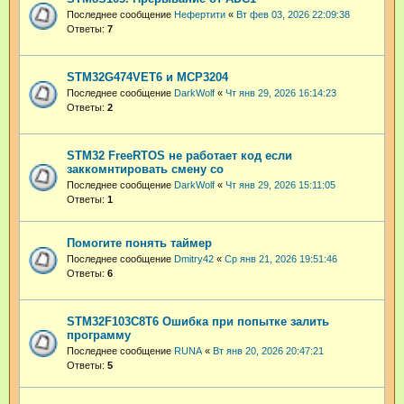
Последнее сообщение
Нефертити
«
Вт фев 03, 2026 22:09:38
Ответы:
7
STM32G474VET6 и MCP3204
Последнее сообщение
DarkWolf
«
Чт янв 29, 2026 16:14:23
Ответы:
2
STM32 FreeRTOS не работает код если
заккомнтировать смену со
Последнее сообщение
DarkWolf
«
Чт янв 29, 2026 15:11:05
Ответы:
1
Помогите понять таймер
Последнее сообщение
Dmitry42
«
Ср янв 21, 2026 19:51:46
Ответы:
6
STM32F103C8T6 Ошибка при попытке залить
программу
Последнее сообщение
RUNA
«
Вт янв 20, 2026 20:47:21
Ответы:
5