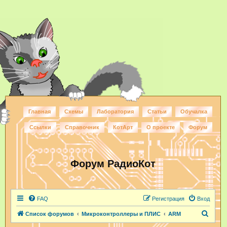
Главная
Схемы
Лаборатория
Статьи
Обучалка
Ссылки
Справочник
КотАрт
О проекте
Форум
Форум РадиоКот
FAQ
Регистрация
Вход
П
Список форумов
Микроконтроллеры и ПЛИС
ARM
о