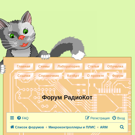
Главная
Схемы
Лаборатория
Статьи
Обучалка
Ссылки
Справочник
КотАрт
О проекте
Форум
Форум РадиоКот
FAQ
Регистрация
Вход
П
Список форумов
Микроконтроллеры и ПЛИС
ARM
о