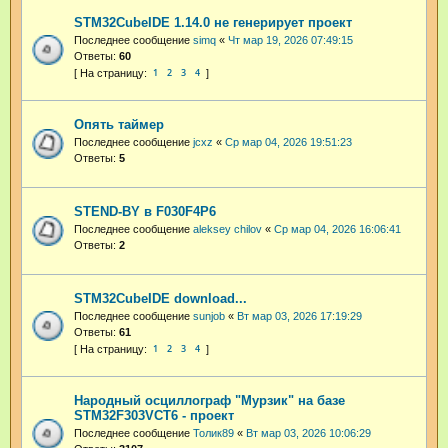
STM32CubeIDE 1.14.0 не генерирует проект
Последнее сообщение
simq
«
Чт мар 19, 2026 07:49:15
Ответы:
60
1
2
3
4
Опять таймер
Последнее сообщение
jcxz
«
Ср мар 04, 2026 19:51:23
Ответы:
5
STEND-BY в F030F4P6
Последнее сообщение
aleksey chilov
«
Ср мар 04, 2026 16:06:41
Ответы:
2
STM32CubeIDE download...
Последнее сообщение
sunjob
«
Вт мар 03, 2026 17:19:29
Ответы:
61
1
2
3
4
Народный осциллограф "Мурзик" на базе
STM32F303VCT6 - проект
Последнее сообщение
Толик89
«
Вт мар 03, 2026 10:06:29