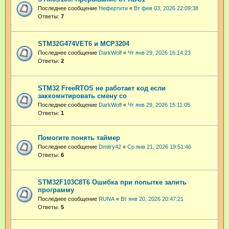
Последнее сообщение
Нефертити
«
Вт фев 03, 2026 22:09:38
Ответы:
7
STM32G474VET6 и MCP3204
Последнее сообщение
DarkWolf
«
Чт янв 29, 2026 16:14:23
Ответы:
2
STM32 FreeRTOS не работает код если
заккомнтировать смену со
Последнее сообщение
DarkWolf
«
Чт янв 29, 2026 15:11:05
Ответы:
1
Помогите понять таймер
Последнее сообщение
Dmitry42
«
Ср янв 21, 2026 19:51:46
Ответы:
6
STM32F103C8T6 Ошибка при попытке залить
программу
Последнее сообщение
RUNA
«
Вт янв 20, 2026 20:47:21
Ответы:
5