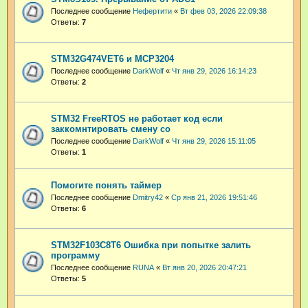
Последнее сообщение
Нефертити
«
Вт фев 03, 2026 22:09:38
Ответы:
7
STM32G474VET6 и MCP3204
Последнее сообщение
DarkWolf
«
Чт янв 29, 2026 16:14:23
Ответы:
2
STM32 FreeRTOS не работает код если
заккомнтировать смену со
Последнее сообщение
DarkWolf
«
Чт янв 29, 2026 15:11:05
Ответы:
1
Помогите понять таймер
Последнее сообщение
Dmitry42
«
Ср янв 21, 2026 19:51:46
Ответы:
6
STM32F103C8T6 Ошибка при попытке залить
программу
Последнее сообщение
RUNA
«
Вт янв 20, 2026 20:47:21
Ответы:
5