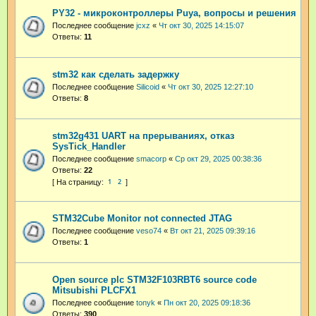
PY32 - микроконтроллеры Puya, вопросы и решения
Последнее сообщение
jcxz
«
Чт окт 30, 2025 14:15:07
Ответы:
11
stm32 как сделать задержку
Последнее сообщение
Silicoid
«
Чт окт 30, 2025 12:27:10
Ответы:
8
stm32g431 UART на прерываниях, отказ
SysTick_Handler
Последнее сообщение
smacorp
«
Ср окт 29, 2025 00:38:36
Ответы:
22
1
2
STM32Cube Monitor not connected JTAG
Последнее сообщение
veso74
«
Вт окт 21, 2025 09:39:16
Ответы:
1
Open source plc STM32F103RBT6 source code
Mitsubishi PLCFX1
Последнее сообщение
tonyk
«
Пн окт 20, 2025 09:18:36
Ответы:
390