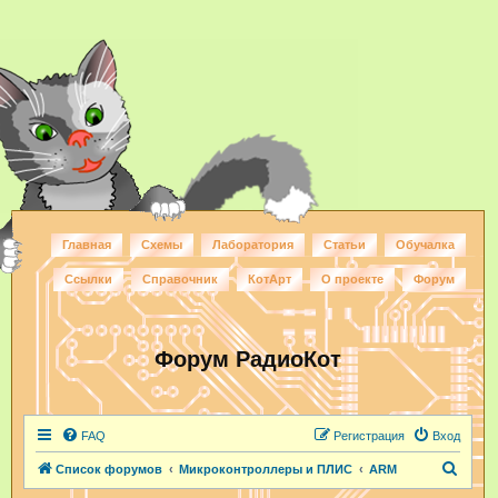
Главная
Схемы
Лаборатория
Статьи
Обучалка
Ссылки
Справочник
КотАрт
О проекте
Форум
Форум РадиоКот
FAQ
Регистрация
Вход
П
Список форумов
Микроконтроллеры и ПЛИС
ARM
о