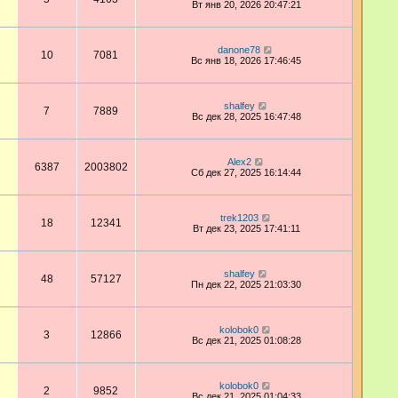
Вт янв 20, 2026 20:47:21
danone78
10
7081
Вс янв 18, 2026 17:46:45
shalfey
7
7889
Вс дек 28, 2025 16:47:48
Alex2
6387
2003802
Сб дек 27, 2025 16:14:44
trek1203
18
12341
Вт дек 23, 2025 17:41:11
shalfey
48
57127
Пн дек 22, 2025 21:03:30
kolobok0
3
12866
Вс дек 21, 2025 01:08:28
kolobok0
2
9852
Вс дек 21, 2025 01:04:33