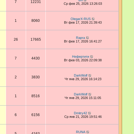
uni
7
12231
Ср фев 25, 2026 13:26:03
OlegarX-RUS
1
8060
Вт фев 17, 2026 21:39:43
Rapra
26
17665
Вт фев 17, 2026 16:41:27
Нефертити
7
4430
Вт фев 03, 2026 22:09:38
DarkWolf
2
3830
Чт янв 29, 2026 16:14:23
DarkWolf
1
8516
Чт янв 29, 2026 15:11:05
Dmitry42
6
6156
Ср янв 21, 2026 19:51:46
RUNA
5
4163