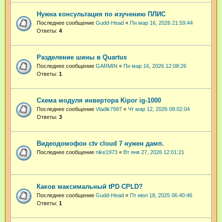
Нужна консультация по изучению ПЛИС
Последнее сообщение
Gudd-Head
«
Пн мар 16, 2026 21:59:44
Ответы:
4
Разделение шины в Quartus
Последнее сообщение
GARMIN
«
Пн мар 16, 2026 12:08:26
Ответы:
1
Схема модуля инвертора Kipor ig-1000
Последнее сообщение
Vladik7997
«
Чт мар 12, 2026 08:02:04
Ответы:
3
Видеодомофон ctv cloud 7 нужен дамп.
Последнее сообщение
nike1973
«
Вт янв 27, 2026 12:01:21
Каков максимальный tPD CPLD?
Последнее сообщение
Gudd-Head
«
Пт июл 18, 2025 06:40:46
Ответы:
1