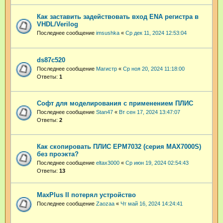
Как заставить задействовать вход ENA регистра в
VHDL/Verilog
Последнее сообщение
imsushka
«
Ср дек 11, 2024 12:53:04
ds87c520
Последнее сообщение
Магистр
«
Ср ноя 20, 2024 11:18:00
Ответы:
1
Софт для моделирования с применением ПЛИС
Последнее сообщение
Stan47
«
Вт сен 17, 2024 13:47:07
Ответы:
2
Как скопировать ПЛИС EPM7032 (серия MAX7000S)
без проэкта?
Последнее сообщение
eltax3000
«
Ср июн 19, 2024 02:54:43
Ответы:
13
MaxPlus II потерял устройство
Последнее сообщение
Zaozaa
«
Чт май 16, 2024 14:24:41