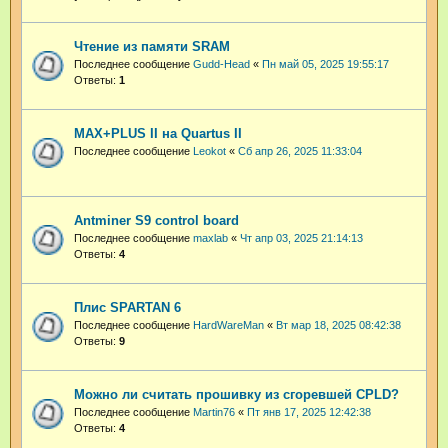
Чтение из памяти SRAM
Последнее сообщение
Gudd-Head
«
Пн май 05, 2025 19:55:17
Ответы:
1
MAX+PLUS II на Quartus II
Последнее сообщение
Leokot
«
Сб апр 26, 2025 11:33:04
Antminer S9 control board
Последнее сообщение
maxlab
«
Чт апр 03, 2025 21:14:13
Ответы:
4
Плис SPARTAN 6
Последнее сообщение
HardWareMan
«
Вт мар 18, 2025 08:42:38
Ответы:
9
Можно ли считать прошивку из сгоревшей CPLD?
Последнее сообщение
Martin76
«
Пт янв 17, 2025 12:42:38
Ответы:
4