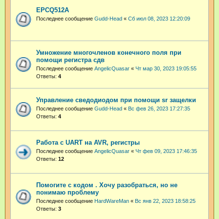
EPCQ512A
Последнее сообщение
Gudd-Head
«
Сб июл 08, 2023 12:20:09
Умножение многочленов конечного поля при
помощи регистра сдв
Последнее сообщение
AngelicQuasar
«
Чт мар 30, 2023 19:05:55
Ответы:
4
Управление сведодиодом при помощи sr защелки
Последнее сообщение
Gudd-Head
«
Вс фев 26, 2023 17:27:35
Ответы:
4
Работа с UART на AVR, регистры
Последнее сообщение
AngelicQuasar
«
Чт фев 09, 2023 17:46:35
Ответы:
12
Помогите с кодом . Хочу разобраться, но не
понимаю проблему
Последнее сообщение
HardWareMan
«
Вс янв 22, 2023 18:58:25
Ответы:
3