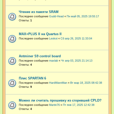
Чтение из памяти SRAM
Последнее сообщение
Gudd-Head
«
Пн май 05, 2025 19:55:17
Ответы:
1
MAX+PLUS II на Quartus II
Последнее сообщение
Leokot
«
Сб апр 26, 2025 11:33:04
Antminer S9 control board
Последнее сообщение
maxlab
«
Чт апр 03, 2025 21:14:13
Ответы:
4
Плис SPARTAN 6
Последнее сообщение
HardWareMan
«
Вт мар 18, 2025 08:42:38
Ответы:
9
Можно ли считать прошивку из сгоревшей CPLD?
Последнее сообщение
Martin76
«
Пт янв 17, 2025 12:42:38
Ответы:
4