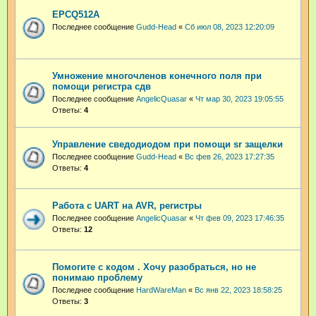
EPCQ512A
Последнее сообщение
Gudd-Head
«
Сб июл 08, 2023 12:20:09
Умножение многочленов конечного поля при
помощи регистра сдв
Последнее сообщение
AngelicQuasar
«
Чт мар 30, 2023 19:05:55
Ответы:
4
Управление сведодиодом при помощи sr защелки
Последнее сообщение
Gudd-Head
«
Вс фев 26, 2023 17:27:35
Ответы:
4
Работа с UART на AVR, регистры
Последнее сообщение
AngelicQuasar
«
Чт фев 09, 2023 17:46:35
Ответы:
12
Помогите с кодом . Хочу разобраться, но не
понимаю проблему
Последнее сообщение
HardWareMan
«
Вс янв 22, 2023 18:58:25
Ответы:
3