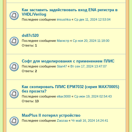
Как заставить задействовать вход ENA регистра в
VHDL/Verilog
Последнее сообщение
imsushka
«
Ср дек 11, 2024 12:53:04
ds87c520
Последнее сообщение
Магистр
«
Ср ноя 20, 2024 11:18:00
Ответы:
1
Софт для моделирования с применением ПЛИС
Последнее сообщение
Stan47
«
Вт сен 17, 2024 13:47:07
Ответы:
2
Как скопировать ПЛИС EPM7032 (серия MAX7000S)
без проэкта?
Последнее сообщение
eltax3000
«
Ср июн 19, 2024 02:54:43
Ответы:
13
MaxPlus II потерял устройство
Последнее сообщение
Zaozaa
«
Чт май 16, 2024 14:24:41