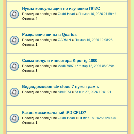
Нужна консультация по изучению ПЛИС
Последнее сообщение
Gudd-Head
«
Пн мар 16, 2026 21:59:44
Ответы:
4
Разделение шины в Quartus
Последнее сообщение
GARMIN
«
Пн мар 16, 2026 12:08:26
Ответы:
1
Схема модуля инвертора Kipor ig-1000
Последнее сообщение
Vladik7997
«
Чт мар 12, 2026 08:02:04
Ответы:
3
Видеодомофон ctv cloud 7 нужен дамп.
Последнее сообщение
nike1973
«
Вт янв 27, 2026 12:01:21
Каков максимальный tPD CPLD?
Последнее сообщение
Gudd-Head
«
Пт июл 18, 2025 06:40:46
Ответы:
1