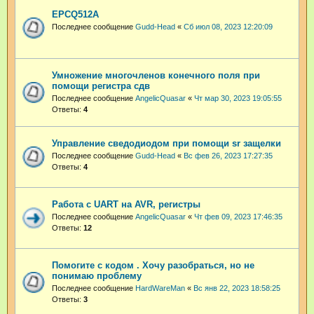
EPCQ512A
Последнее сообщение
Gudd-Head
«
Сб июл 08, 2023 12:20:09
Умножение многочленов конечного поля при
помощи регистра сдв
Последнее сообщение
AngelicQuasar
«
Чт мар 30, 2023 19:05:55
Ответы:
4
Управление сведодиодом при помощи sr защелки
Последнее сообщение
Gudd-Head
«
Вс фев 26, 2023 17:27:35
Ответы:
4
Работа с UART на AVR, регистры
Последнее сообщение
AngelicQuasar
«
Чт фев 09, 2023 17:46:35
Ответы:
12
Помогите с кодом . Хочу разобраться, но не
понимаю проблему
Последнее сообщение
HardWareMan
«
Вс янв 22, 2023 18:58:25
Ответы:
3