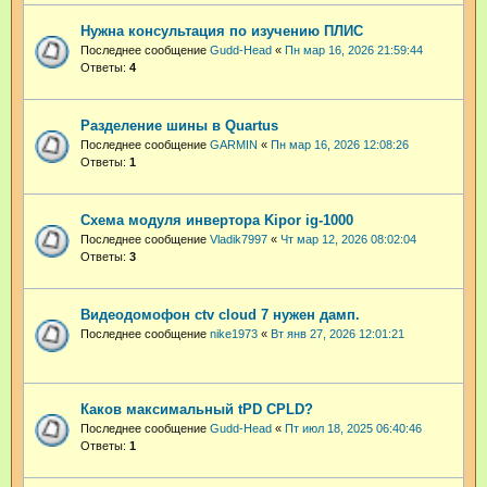
Нужна консультация по изучению ПЛИС
Последнее сообщение
Gudd-Head
«
Пн мар 16, 2026 21:59:44
Ответы:
4
Разделение шины в Quartus
Последнее сообщение
GARMIN
«
Пн мар 16, 2026 12:08:26
Ответы:
1
Схема модуля инвертора Kipor ig-1000
Последнее сообщение
Vladik7997
«
Чт мар 12, 2026 08:02:04
Ответы:
3
Видеодомофон ctv cloud 7 нужен дамп.
Последнее сообщение
nike1973
«
Вт янв 27, 2026 12:01:21
Каков максимальный tPD CPLD?
Последнее сообщение
Gudd-Head
«
Пт июл 18, 2025 06:40:46
Ответы:
1