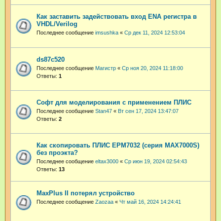
Как заставить задействовать вход ENA регистра в
VHDL/Verilog
Последнее сообщение
imsushka
«
Ср дек 11, 2024 12:53:04
ds87c520
Последнее сообщение
Магистр
«
Ср ноя 20, 2024 11:18:00
Ответы:
1
Софт для моделирования с применением ПЛИС
Последнее сообщение
Stan47
«
Вт сен 17, 2024 13:47:07
Ответы:
2
Как скопировать ПЛИС EPM7032 (серия MAX7000S)
без проэкта?
Последнее сообщение
eltax3000
«
Ср июн 19, 2024 02:54:43
Ответы:
13
MaxPlus II потерял устройство
Последнее сообщение
Zaozaa
«
Чт май 16, 2024 14:24:41