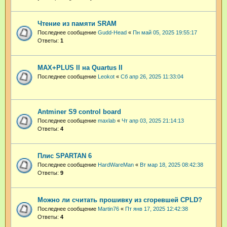
Чтение из памяти SRAM
Последнее сообщение
Gudd-Head
«
Пн май 05, 2025 19:55:17
Ответы:
1
MAX+PLUS II на Quartus II
Последнее сообщение
Leokot
«
Сб апр 26, 2025 11:33:04
Antminer S9 control board
Последнее сообщение
maxlab
«
Чт апр 03, 2025 21:14:13
Ответы:
4
Плис SPARTAN 6
Последнее сообщение
HardWareMan
«
Вт мар 18, 2025 08:42:38
Ответы:
9
Можно ли считать прошивку из сгоревшей CPLD?
Последнее сообщение
Martin76
«
Пт янв 17, 2025 12:42:38
Ответы:
4