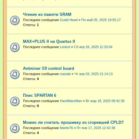
Чтение из памяти SRAM
Последнее сообщение
Gudd-Head
«
Пн май 05, 2025 19:55:17
Ответы:
1
MAX+PLUS II на Quartus II
Последнее сообщение
Leokot
«
Сб апр 26, 2025 11:33:04
Antminer S9 control board
Последнее сообщение
maxlab
«
Чт апр 03, 2025 21:14:13
Ответы:
4
Плис SPARTAN 6
Последнее сообщение
HardWareMan
«
Вт мар 18, 2025 08:42:38
Ответы:
9
Можно ли считать прошивку из сгоревшей CPLD?
Последнее сообщение
Martin76
«
Пт янв 17, 2025 12:42:38
Ответы:
4