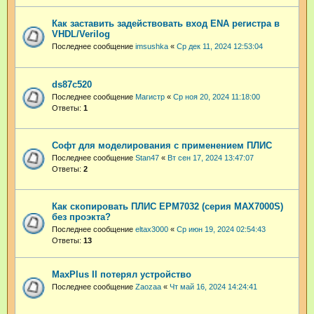
Как заставить задействовать вход ENA регистра в
VHDL/Verilog
Последнее сообщение
imsushka
«
Ср дек 11, 2024 12:53:04
ds87c520
Последнее сообщение
Магистр
«
Ср ноя 20, 2024 11:18:00
Ответы:
1
Софт для моделирования с применением ПЛИС
Последнее сообщение
Stan47
«
Вт сен 17, 2024 13:47:07
Ответы:
2
Как скопировать ПЛИС EPM7032 (серия MAX7000S)
без проэкта?
Последнее сообщение
eltax3000
«
Ср июн 19, 2024 02:54:43
Ответы:
13
MaxPlus II потерял устройство
Последнее сообщение
Zaozaa
«
Чт май 16, 2024 14:24:41