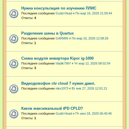
Нужна консультация по изучению ПЛИС
Последнее сообщение
Gudd-Head
«
Пн мар 16, 2026 21:59:44
Ответы:
4
Разделение шины в Quartus
Последнее сообщение
GARMIN
«
Пн мар 16, 2026 12:08:26
Ответы:
1
Схема модуля инвертора Kipor ig-1000
Последнее сообщение
Vladik7997
«
Чт мар 12, 2026 08:02:04
Ответы:
3
Видеодомофон ctv cloud 7 нужен дамп.
Последнее сообщение
nike1973
«
Вт янв 27, 2026 12:01:21
Каков максимальный tPD CPLD?
Последнее сообщение
Gudd-Head
«
Пт июл 18, 2025 06:40:46
Ответы:
1