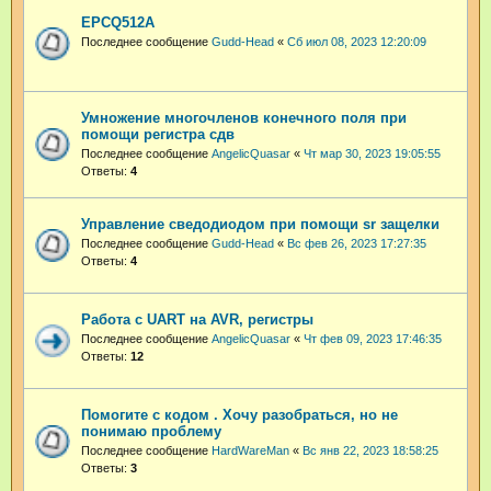
EPCQ512A
Последнее сообщение
Gudd-Head
«
Сб июл 08, 2023 12:20:09
Умножение многочленов конечного поля при
помощи регистра сдв
Последнее сообщение
AngelicQuasar
«
Чт мар 30, 2023 19:05:55
Ответы:
4
Управление сведодиодом при помощи sr защелки
Последнее сообщение
Gudd-Head
«
Вс фев 26, 2023 17:27:35
Ответы:
4
Работа с UART на AVR, регистры
Последнее сообщение
AngelicQuasar
«
Чт фев 09, 2023 17:46:35
Ответы:
12
Помогите с кодом . Хочу разобраться, но не
понимаю проблему
Последнее сообщение
HardWareMan
«
Вс янв 22, 2023 18:58:25
Ответы:
3