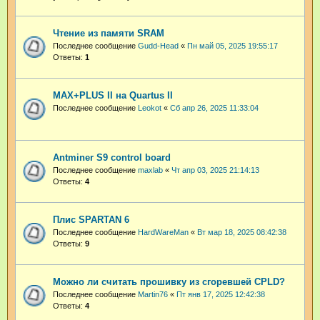
Чтение из памяти SRAM
Последнее сообщение
Gudd-Head
«
Пн май 05, 2025 19:55:17
Ответы:
1
MAX+PLUS II на Quartus II
Последнее сообщение
Leokot
«
Сб апр 26, 2025 11:33:04
Antminer S9 control board
Последнее сообщение
maxlab
«
Чт апр 03, 2025 21:14:13
Ответы:
4
Плис SPARTAN 6
Последнее сообщение
HardWareMan
«
Вт мар 18, 2025 08:42:38
Ответы:
9
Можно ли считать прошивку из сгоревшей CPLD?
Последнее сообщение
Martin76
«
Пт янв 17, 2025 12:42:38
Ответы:
4