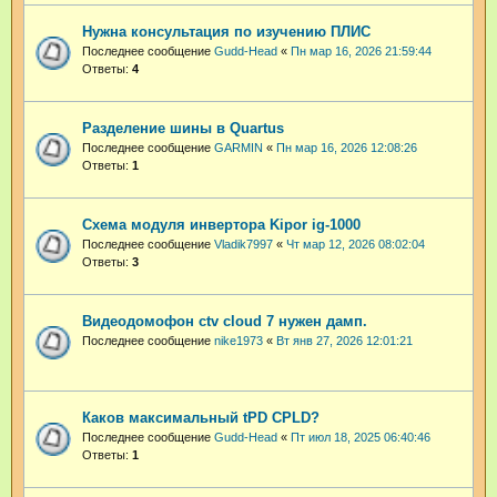
Нужна консультация по изучению ПЛИС
Последнее сообщение
Gudd-Head
«
Пн мар 16, 2026 21:59:44
Ответы:
4
Разделение шины в Quartus
Последнее сообщение
GARMIN
«
Пн мар 16, 2026 12:08:26
Ответы:
1
Схема модуля инвертора Kipor ig-1000
Последнее сообщение
Vladik7997
«
Чт мар 12, 2026 08:02:04
Ответы:
3
Видеодомофон ctv cloud 7 нужен дамп.
Последнее сообщение
nike1973
«
Вт янв 27, 2026 12:01:21
Каков максимальный tPD CPLD?
Последнее сообщение
Gudd-Head
«
Пт июл 18, 2025 06:40:46
Ответы:
1