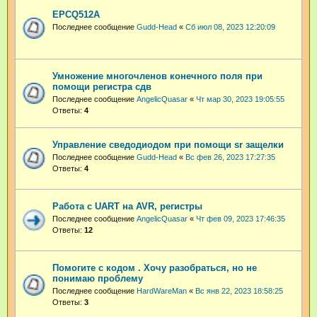
EPCQ512A
Последнее сообщение
Gudd-Head
«
Сб июл 08, 2023 12:20:09
Умножение многочленов конечного поля при
помощи регистра сдв
Последнее сообщение
AngelicQuasar
«
Чт мар 30, 2023 19:05:55
Ответы:
4
Управление сведодиодом при помощи sr защелки
Последнее сообщение
Gudd-Head
«
Вс фев 26, 2023 17:27:35
Ответы:
4
Работа с UART на AVR, регистры
Последнее сообщение
AngelicQuasar
«
Чт фев 09, 2023 17:46:35
Ответы:
12
Помогите с кодом . Хочу разобраться, но не
понимаю проблему
Последнее сообщение
HardWareMan
«
Вс янв 22, 2023 18:58:25
Ответы:
3