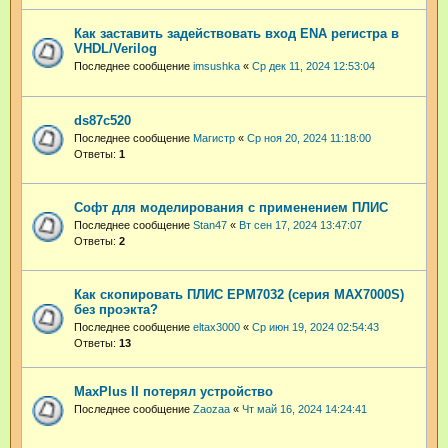
Как заставить задействовать вход ENA регистра в
VHDL/Verilog
Последнее сообщение
imsushka
«
Ср дек 11, 2024 12:53:04
ds87c520
Последнее сообщение
Магистр
«
Ср ноя 20, 2024 11:18:00
Ответы:
1
Софт для моделирования с применением ПЛИС
Последнее сообщение
Stan47
«
Вт сен 17, 2024 13:47:07
Ответы:
2
Как скопировать ПЛИС EPM7032 (серия MAX7000S)
без проэкта?
Последнее сообщение
eltax3000
«
Ср июн 19, 2024 02:54:43
Ответы:
13
MaxPlus II потерял устройство
Последнее сообщение
Zaozaa
«
Чт май 16, 2024 14:24:41