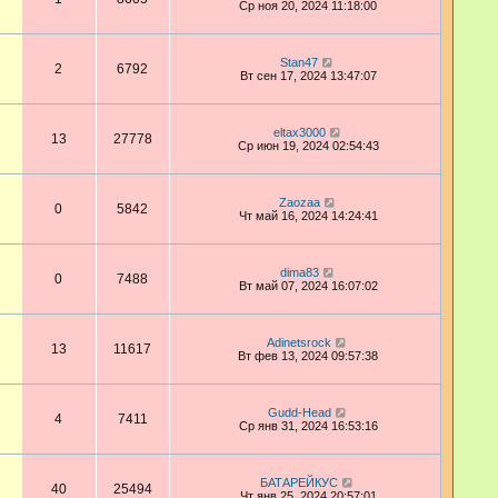
Ср ноя 20, 2024 11:18:00
Stan47
2
6792
Вт сен 17, 2024 13:47:07
eltax3000
13
27778
Ср июн 19, 2024 02:54:43
Zaozaa
0
5842
Чт май 16, 2024 14:24:41
dima83
0
7488
Вт май 07, 2024 16:07:02
Adinetsrock
13
11617
Вт фев 13, 2024 09:57:38
Gudd-Head
4
7411
Ср янв 31, 2024 16:53:16
БАТАРЕЙКУС
40
25494
Чт янв 25, 2024 20:57:01