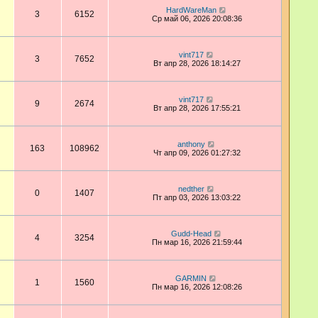
HardWareMan
3
6152
Ср май 06, 2026 20:08:36
vint717
3
7652
Вт апр 28, 2026 18:14:27
vint717
9
2674
Вт апр 28, 2026 17:55:21
anthony
163
108962
Чт апр 09, 2026 01:27:32
nedther
0
1407
Пт апр 03, 2026 13:03:22
Gudd-Head
4
3254
Пн мар 16, 2026 21:59:44
GARMIN
1
1560
Пн мар 16, 2026 12:08:26