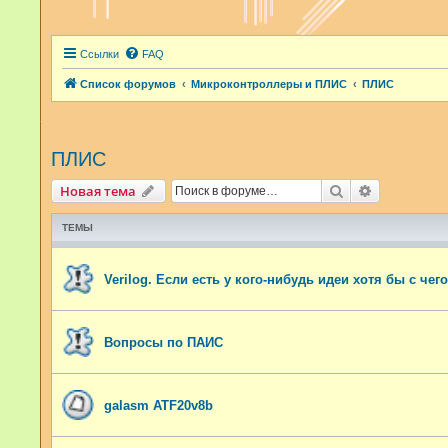
Ссылки
FAQ
Список форумов
Микроконтроллеры и ПЛИС
ПЛИС
ПЛИС
Поиск
Расширенн
Новая тема
ТЕМЫ
Verilog. Если есть у кого-нибудь идеи хотя бы с чег
Вопросы по ПАИС
galasm ATF20v8b