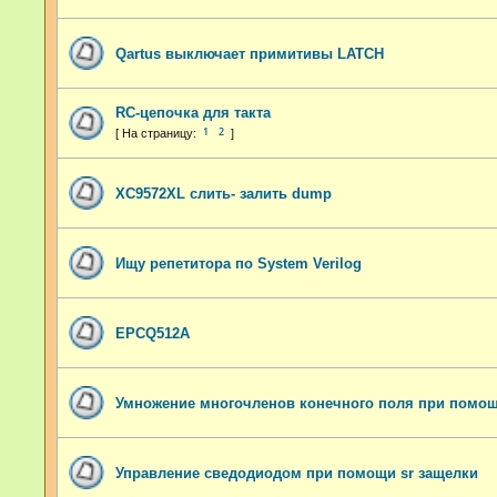
Qartus выключает примитивы LATCH
RC-цепочка для такта
1
2
XC9572XL слить- залить dump
Ищу репетитора по System Verilog
EPCQ512A
Умножение многочленов конечного поля при помощ
Управление сведодиодом при помощи sr защелки