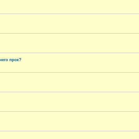
него прок?