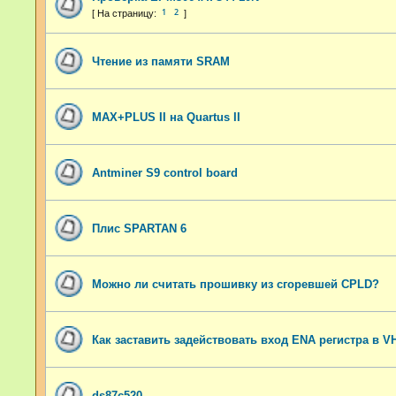
1
2
Чтение из памяти SRAM
MAX+PLUS II на Quartus II
Antminer S9 control board
Плис SPARTAN 6
Можно ли считать прошивку из сгоревшей CPLD?
Как заставить задействовать вход ENA регистра в VH
ds87c520