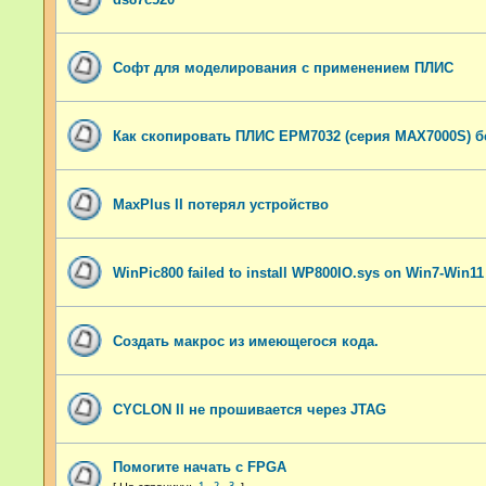
Софт для моделирования с применением ПЛИС
Как скопировать ПЛИС EPM7032 (серия MAX7000S) б
MaxPlus II потерял устройство
WinPic800 failed to install WP800IO.sys on Win7-Win11 
Создать макрос из имеющегося кода.
CYCLON II не прошивается через JTAG
Помогите начать с FPGA
1
2
3