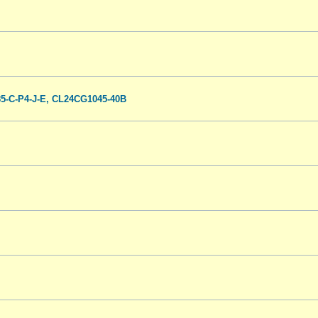
-C-P4-J-E, CL24CG1045-40B