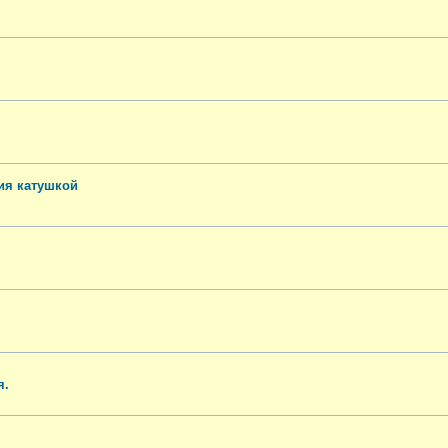
ия катушкой
я.