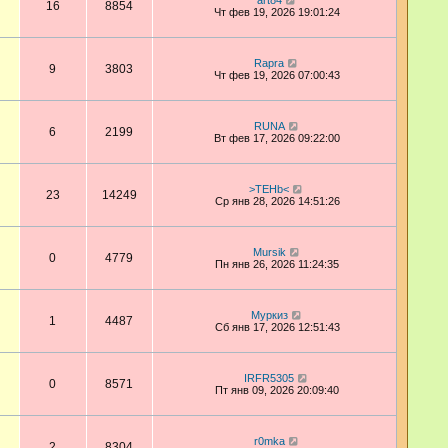
art84
16
8854
Чт фев 19, 2026 19:01:24
Rapra
9
3803
Чт фев 19, 2026 07:00:43
RUNA
6
2199
Вт фев 17, 2026 09:22:00
>TEHb<
23
14249
Ср янв 28, 2026 14:51:26
Mursik
0
4779
Пн янв 26, 2026 11:24:35
Муркиз
1
4487
Сб янв 17, 2026 12:51:43
IRFR5305
0
8571
Пт янв 09, 2026 20:09:40
r0mka
2
8304