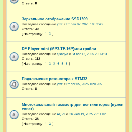
Ответы:
8
Зеркальное отображение SSD1309
Последнее сообщение
jcxz
«
Вт сен 02, 2025 19:53:46
Ответы:
30
1
2
DF Player mini (MP3-TF-16P)мои грабли
Последнее сообщение
ejsanyo
«
Вт авг 12, 2025 20:13:31
Ответы:
112
1
2
3
4
5
6
Подключение резонатора к STM32
Последнее сообщение
jcxz
«
Вт авг 05, 2025 10:05:05
Ответы:
8
Многоканальный тахометр для вентиляторов (нужен
совет)
Последнее сообщение
AQ29
«
Сб июл 19, 2025 22:11:02
Ответы:
38
1
2