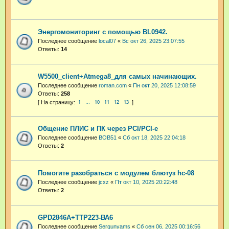
Энергомониторинг с помощью BL0942.
Последнее сообщение
local07
«
Вс окт 26, 2025 23:07:55
Ответы:
14
W5500_client+Atmega8_для самых начинающих.
Последнее сообщение
roman.com
«
Пн окт 20, 2025 12:08:59
Ответы:
258
1
10
11
12
13
…
Общение ПЛИС и ПК через PCI/PCI-e
Последнее сообщение
BOB51
«
Сб окт 18, 2025 22:04:18
Ответы:
2
Помогите разобраться с модулем блютуз hc-08
Последнее сообщение
jcxz
«
Пт окт 10, 2025 20:22:48
Ответы:
2
GPD2846A+TTP223-ВА6
Последнее сообщение
Sergunyams
«
Сб сен 06, 2025 00:16:56