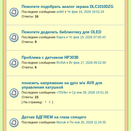
Помогите подобрать аналог экрана DLC1010DZG
Последнее сообщение
art84
«
Чт фев 19, 2026 19:01:24
Ответы:
16
Помогите доделать библиотеку для OLED
Последнее сообщение
Rapra
«
Чт фев 19, 2026 07:00:43
Ответы:
9
Проблема с датчиком HP303B
Последнее сообщение
RUNA
«
Вт фев 17, 2026 09:22:00
Ответы:
6
понизить напряжение на gpio м\к AVR для
управления катушкой
Последнее сообщение
>TEHb<
«
Ср янв 28, 2026 14:51:26
Ответы:
23
1
2
Датчик БДГ/REM на глаза спящего
Последнее сообщение
Mursik
«
Пн янв 26, 2026 11:24:35