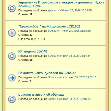
Управление P мосфетом с микроконтроллера. Нужна
помощь в схе
Последнее сообщение
ejsanyo
«
Сб июл 25, 2026 23:38:15
Ответы:
11
"Кракозябры" на ЖК дисплее LCD1602
Последнее сообщение
BOB51
«
Пт июл 24, 2026 21:55:38
Ответы:
37
1
2
RF модули JDY-40
Последнее сообщение
BOB51
«
Вт июл 14, 2026 18:14:34
Ответы:
18
Помогите найти дисплей bo12864-e2
Последнее сообщение
Novice user
«
Чт июл 09, 2026 19:52:15
Ответы:
2
L-линия в авто и её обвязка
Последнее сообщение
kote52
«
Сб июл 04, 2026 15:10:28