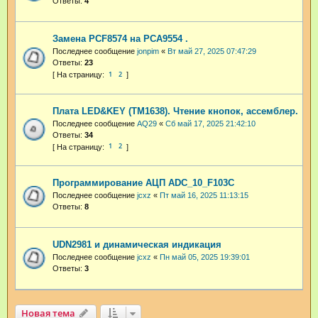
Ответы:
4
Замена PCF8574 на PCA9554 .
Последнее сообщение
jonpim
«
Вт май 27, 2025 07:47:29
Ответы:
23
1
2
Плата LED&KEY (TM1638). Чтение кнопок, ассемблер.
Последнее сообщение
AQ29
«
Сб май 17, 2025 21:42:10
Ответы:
34
1
2
Программирование АЦП ADC_10_F103C
Последнее сообщение
jcxz
«
Пт май 16, 2025 11:13:15
Ответы:
8
UDN2981 и динамическая индикация
Последнее сообщение
jcxz
«
Пн май 05, 2025 19:39:01
Ответы:
3
Новая тема