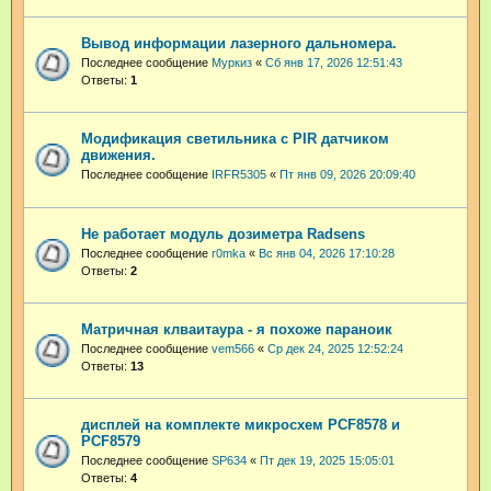
Вывод информации лазерного дальномера.
Последнее сообщение
Муркиз
«
Сб янв 17, 2026 12:51:43
Ответы:
1
Модификация светильника с PIR датчиком
движения.
Последнее сообщение
IRFR5305
«
Пт янв 09, 2026 20:09:40
Не работает модуль дозиметра Radsens
Последнее сообщение
r0mka
«
Вс янв 04, 2026 17:10:28
Ответы:
2
Матричная клваитаура - я похоже параноик
Последнее сообщение
vem566
«
Ср дек 24, 2025 12:52:24
Ответы:
13
дисплей на комплекте микросхем PCF8578 и
PCF8579
Последнее сообщение
SP634
«
Пт дек 19, 2025 15:05:01
Ответы:
4