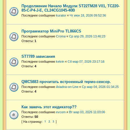
Продолжение Начало Модули ST22TM28 V01, TC220-
85-C-P4-J-E, CL24CG1045-40B
Последнее сообщение
kurator
«
Чт июн 18, 2026 09:52:36
Программатор MiniPro TL866CS
Последнее сообщение
Croma
«
Ср апр 29, 2026 13:46:23
Ответы:
1
ST7789 зависания
Последнее сообщение
kelvin
«
Сб мар 07, 2026 23:17:16
Ответы:
4
QMC5883 прочитать встроенный термо-сенсор.
Последнее сообщение
Ariadna-on-Line
«
Ср мар 04, 2026 01:34:25
Ответы:
4
Как зажечь этот индикатор??
Последнее сообщение
evcom
«
Вт мар 03, 2026 11:03:06
Ответы:
50
1
2
3