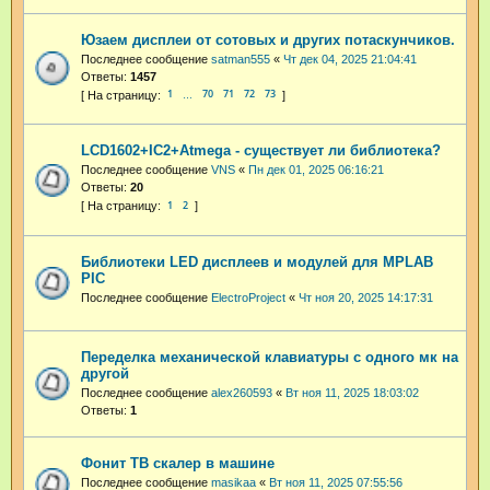
Юзаем дисплеи от сотовых и других потаскунчиков.
Последнее сообщение
satman555
«
Чт дек 04, 2025 21:04:41
Ответы:
1457
1
70
71
72
73
…
LCD1602+IC2+Atmega - существует ли библиотека?
Последнее сообщение
VNS
«
Пн дек 01, 2025 06:16:21
Ответы:
20
1
2
Библиотеки LED дисплеев и модулей для MPLAB
PIC
Последнее сообщение
ElectroProject
«
Чт ноя 20, 2025 14:17:31
Переделка механической клавиатуры с одного мк на
другой
Последнее сообщение
alex260593
«
Вт ноя 11, 2025 18:03:02
Ответы:
1
Фонит ТВ скалер в машине
Последнее сообщение
masikaa
«
Вт ноя 11, 2025 07:55:56