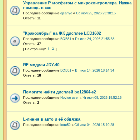
Управление P мосфетом с микроконтроллера. Нужна
помощь в схе
Последнее сообщение
ejsanyo
«
Сб июл 25, 2026 23:38:15
Ответы:
11
"Кракозябры" на ЖК дисплее LCD1602
Последнее сообщение
BOB51
«
Пт июл 24, 2026 21:55:38
Ответы:
37
1
2
RF модули JDY-40
Последнее сообщение
BOB51
«
Вт июл 14, 2026 18:14:34
Ответы:
18
Помогите найти дисплей bo12864-e2
Последнее сообщение
Novice user
«
Чт июл 09, 2026 19:52:15
Ответы:
2
L-линия в авто и её обвязка
Последнее сообщение
kote52
«
Сб июл 04, 2026 15:10:28