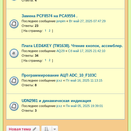
Ответы:
4
Замена PCF8574 на PCA9554 .
Последнее сообщение
jonpim
«
Вт май 27, 2025 07:47:29
Ответы:
23
1
2
Плата LED&KEY (TM1638). Чтение кнопок, ассемблер.
Последнее сообщение
AQ29
«
Сб май 17, 2025 21:42:10
Ответы:
34
1
2
Программирование АЦП ADC_10_F103C
Последнее сообщение
jcxz
«
Пт май 16, 2025 11:13:15
Ответы:
8
UDN2981 и динамическая индикация
Последнее сообщение
jcxz
«
Пн май 05, 2025 19:39:01
Ответы:
3
Новая тема