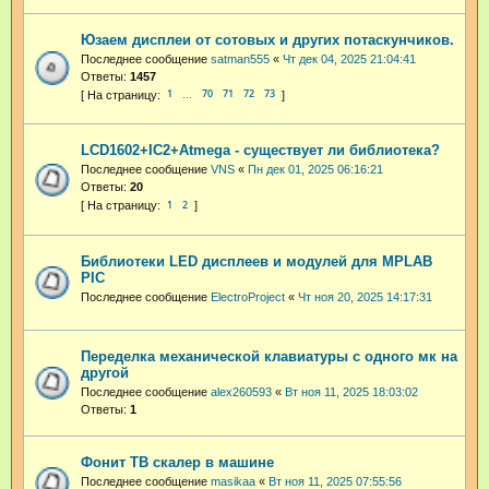
Юзаем дисплеи от сотовых и других потаскунчиков.
Последнее сообщение
satman555
«
Чт дек 04, 2025 21:04:41
Ответы:
1457
1
70
71
72
73
…
LCD1602+IC2+Atmega - существует ли библиотека?
Последнее сообщение
VNS
«
Пн дек 01, 2025 06:16:21
Ответы:
20
1
2
Библиотеки LED дисплеев и модулей для MPLAB
PIC
Последнее сообщение
ElectroProject
«
Чт ноя 20, 2025 14:17:31
Переделка механической клавиатуры с одного мк на
другой
Последнее сообщение
alex260593
«
Вт ноя 11, 2025 18:03:02
Ответы:
1
Фонит ТВ скалер в машине
Последнее сообщение
masikaa
«
Вт ноя 11, 2025 07:55:56