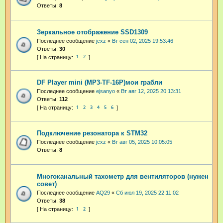
Ответы:
8
Зеркальное отображение SSD1309
Последнее сообщение
jcxz
«
Вт сен 02, 2025 19:53:46
Ответы:
30
1
2
DF Player mini (MP3-TF-16P)мои грабли
Последнее сообщение
ejsanyo
«
Вт авг 12, 2025 20:13:31
Ответы:
112
1
2
3
4
5
6
Подключение резонатора к STM32
Последнее сообщение
jcxz
«
Вт авг 05, 2025 10:05:05
Ответы:
8
Многоканальный тахометр для вентиляторов (нужен
совет)
Последнее сообщение
AQ29
«
Сб июл 19, 2025 22:11:02
Ответы:
38
1
2