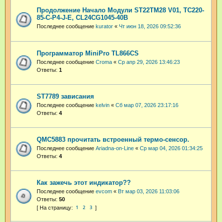
Продолжение Начало Модули ST22TM28 V01, TC220-
85-C-P4-J-E, CL24CG1045-40B
Последнее сообщение
kurator
«
Чт июн 18, 2026 09:52:36
Программатор MiniPro TL866CS
Последнее сообщение
Croma
«
Ср апр 29, 2026 13:46:23
Ответы:
1
ST7789 зависания
Последнее сообщение
kelvin
«
Сб мар 07, 2026 23:17:16
Ответы:
4
QMC5883 прочитать встроенный термо-сенсор.
Последнее сообщение
Ariadna-on-Line
«
Ср мар 04, 2026 01:34:25
Ответы:
4
Как зажечь этот индикатор??
Последнее сообщение
evcom
«
Вт мар 03, 2026 11:03:06
Ответы:
50
1
2
3