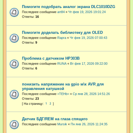
Помогите подобрать аналог экрана DLC1010DZG
Последнее сообщение
art84
«
Чт фев 19, 2026 19:01:24
Ответы:
16
Помогите доделать библиотеку для OLED
Последнее сообщение
Rapra
«
Чт фев 19, 2026 07:00:43
Ответы:
9
Проблема с датчиком HP303B
Последнее сообщение
RUNA
«
Вт фев 17, 2026 09:22:00
Ответы:
6
понизить напряжение на gpio м\к AVR для
управления катушкой
Последнее сообщение
>TEHb<
«
Ср янв 28, 2026 14:51:26
Ответы:
23
1
2
Датчик БДГ/REM на глаза спящего
Последнее сообщение
Mursik
«
Пн янв 26, 2026 11:24:35