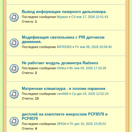
Вывод информации лазерного дальномера.
Последнее сообщение
Муркиз
«
Сб янв 17, 2026 12:51:43
Ответы:
1
Модификация светильника с PIR датчиком
движения.
Последнее сообщение
IRFR5305
«
Пт янв 09, 2026 20:09:40
Не работает модуль дозиметра Radsens
Последнее сообщение
r0mka
«
Вс янв 04, 2026 17:10:28
Ответы:
2
Матричная клваитаура - я похоже параноик
Последнее сообщение
vem566
«
Ср дек 24, 2025 12:52:24
Ответы:
13
дисплей на комплекте микросхем PCF8578 и
PCF8579
Последнее сообщение
SP634
«
Пт дек 19, 2025 15:05:01
Ответы:
4