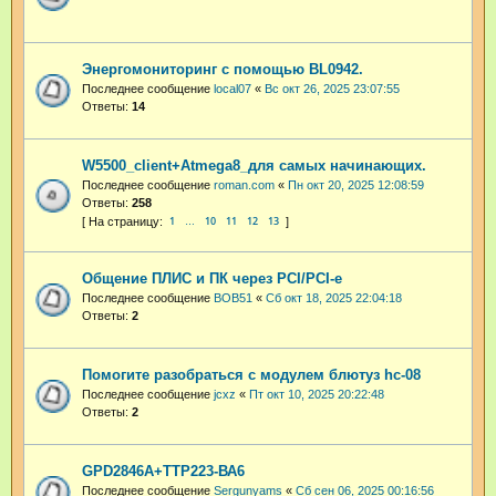
Энергомониторинг с помощью BL0942.
Последнее сообщение
local07
«
Вс окт 26, 2025 23:07:55
Ответы:
14
W5500_client+Atmega8_для самых начинающих.
Последнее сообщение
roman.com
«
Пн окт 20, 2025 12:08:59
Ответы:
258
1
10
11
12
13
…
Общение ПЛИС и ПК через PCI/PCI-e
Последнее сообщение
BOB51
«
Сб окт 18, 2025 22:04:18
Ответы:
2
Помогите разобраться с модулем блютуз hc-08
Последнее сообщение
jcxz
«
Пт окт 10, 2025 20:22:48
Ответы:
2
GPD2846A+TTP223-ВА6
Последнее сообщение
Sergunyams
«
Сб сен 06, 2025 00:16:56