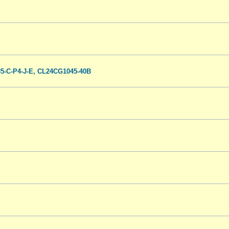
-C-P4-J-E, CL24CG1045-40B