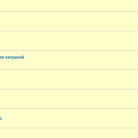
ия катушкой
я.