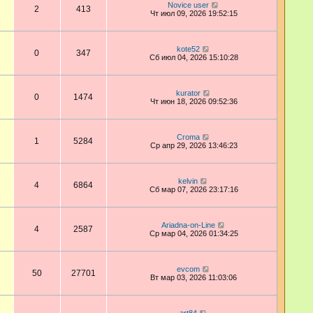
Novice user
2
413
Чт июл 09, 2026 19:52:15
kote52
0
347
Сб июл 04, 2026 15:10:28
kurator
0
1474
Чт июн 18, 2026 09:52:36
Croma
1
5284
Ср апр 29, 2026 13:46:23
kelvin
4
6864
Сб мар 07, 2026 23:17:16
Ariadna-on-Line
4
2587
Ср мар 04, 2026 01:34:25
evcom
50
27701
Вт мар 03, 2026 11:03:06