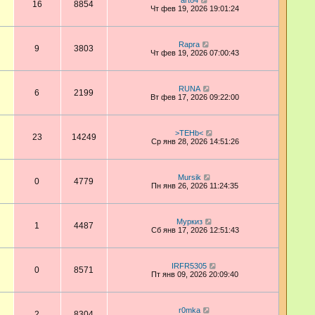
art84
16
8854
Чт фев 19, 2026 19:01:24
Rapra
9
3803
Чт фев 19, 2026 07:00:43
RUNA
6
2199
Вт фев 17, 2026 09:22:00
>TEHb<
23
14249
Ср янв 28, 2026 14:51:26
Mursik
0
4779
Пн янв 26, 2026 11:24:35
Муркиз
1
4487
Сб янв 17, 2026 12:51:43
IRFR5305
0
8571
Пт янв 09, 2026 20:09:40
r0mka
2
8304