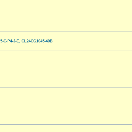
-C-P4-J-E, CL24CG1045-40B