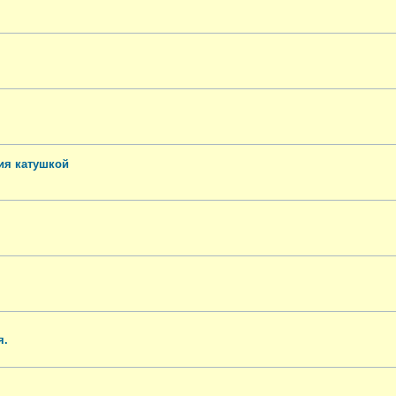
ия катушкой
я.