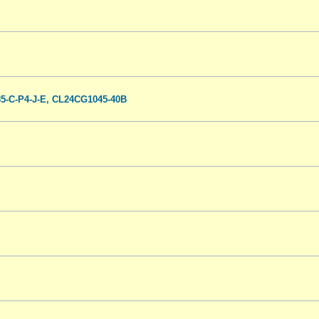
-C-P4-J-E, CL24CG1045-40B