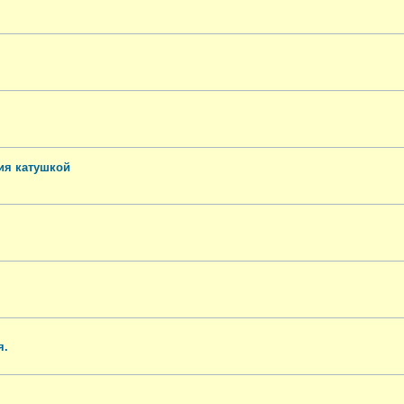
ия катушкой
я.