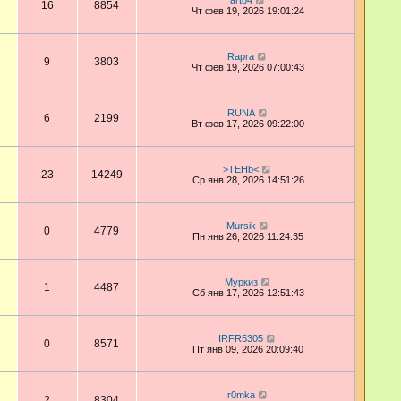
art84
16
8854
Чт фев 19, 2026 19:01:24
Rapra
9
3803
Чт фев 19, 2026 07:00:43
RUNA
6
2199
Вт фев 17, 2026 09:22:00
>TEHb<
23
14249
Ср янв 28, 2026 14:51:26
Mursik
0
4779
Пн янв 26, 2026 11:24:35
Муркиз
1
4487
Сб янв 17, 2026 12:51:43
IRFR5305
0
8571
Пт янв 09, 2026 20:09:40
r0mka
2
8304