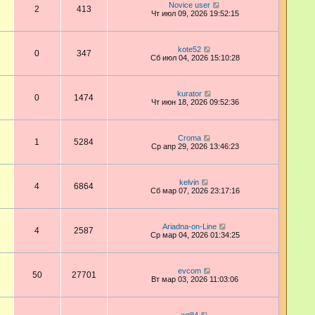
Novice user
2
413
Чт июл 09, 2026 19:52:15
kote52
0
347
Сб июл 04, 2026 15:10:28
kurator
0
1474
Чт июн 18, 2026 09:52:36
Croma
1
5284
Ср апр 29, 2026 13:46:23
kelvin
4
6864
Сб мар 07, 2026 23:17:16
Ariadna-on-Line
4
2587
Ср мар 04, 2026 01:34:25
evcom
50
27701
Вт мар 03, 2026 11:03:06