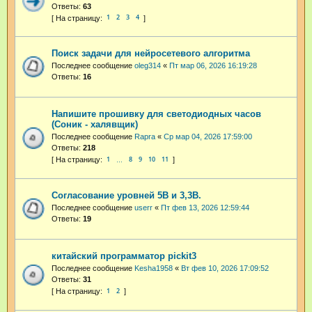
Ответы:
63
1
2
3
4
Поиск задачи для нейросетевого алгоритма
Последнее сообщение
oleg314
«
Пт мар 06, 2026 16:19:28
Ответы:
16
Напишите прошивку для светодиодных часов
(Соник - халявщик)
Последнее сообщение
Rapra
«
Ср мар 04, 2026 17:59:00
Ответы:
218
1
8
9
10
11
…
Согласование уровней 5В и 3,3В.
Последнее сообщение
userr
«
Пт фев 13, 2026 12:59:44
Ответы:
19
китайский программатор pickit3
Последнее сообщение
Kesha1958
«
Вт фев 10, 2026 17:09:52
Ответы:
31
1
2