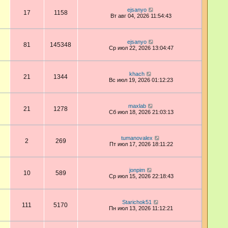
ejsanyo
17
1158
Вт авг 04, 2026 11:54:43
ejsanyo
81
145348
Ср июл 22, 2026 13:04:47
khach
21
1344
Вс июл 19, 2026 01:12:23
maxlab
21
1278
Сб июл 18, 2026 21:03:13
tumanovalex
2
269
Пт июл 17, 2026 18:11:22
jonpim
10
589
Ср июл 15, 2026 22:18:43
Starichok51
111
5170
Пн июл 13, 2026 11:12:21