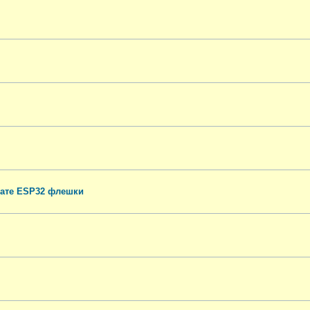
лате ESP32 флешки