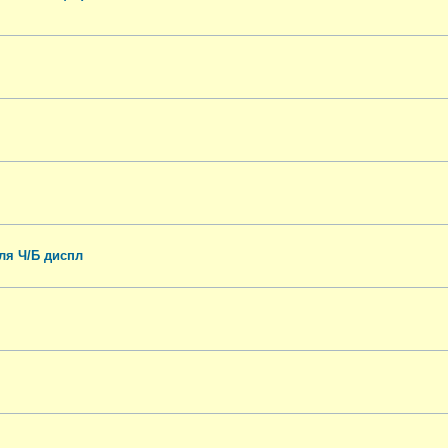
ля Ч/Б диспл