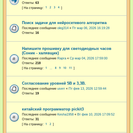
Ответы:
63
1
2
3
4
Поиск задачи для нейросетевого алгоритма
Последнее сообщение
oleg314
«
Пт мар 06, 2026 16:19:28
Ответы:
16
Напишите прошивку для светодиодных часов
(Соник - халявщик)
Последнее сообщение
Rapra
«
Ср мар 04, 2026 17:59:00
Ответы:
218
1
8
9
10
11
…
Согласование уровней 5В и 3,3В.
Последнее сообщение
userr
«
Пт фев 13, 2026 12:59:44
Ответы:
19
китайский программатор pickit3
Последнее сообщение
Kesha1958
«
Вт фев 10, 2026 17:09:52
Ответы:
31
1
2