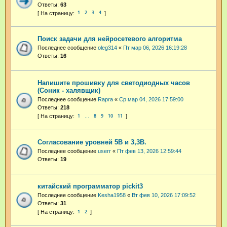
Ответы:
63
1
2
3
4
Поиск задачи для нейросетевого алгоритма
Последнее сообщение
oleg314
«
Пт мар 06, 2026 16:19:28
Ответы:
16
Напишите прошивку для светодиодных часов
(Соник - халявщик)
Последнее сообщение
Rapra
«
Ср мар 04, 2026 17:59:00
Ответы:
218
1
8
9
10
11
…
Согласование уровней 5В и 3,3В.
Последнее сообщение
userr
«
Пт фев 13, 2026 12:59:44
Ответы:
19
китайский программатор pickit3
Последнее сообщение
Kesha1958
«
Вт фев 10, 2026 17:09:52
Ответы:
31
1
2