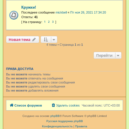
Кружки!
Последнее сообщение
mickbell
«
Пт ноя 26, 2021 17:34:20
Ответы:
41
1
2
3
Новая тема
4 темы • Страница
1
из
1
Перейти
ПРАВА ДОСТУПА
Вы
не можете
начинать темы
Вы
не можете
отвечать на сообщения
Вы
не можете
редактировать свои сообщения
Вы
не можете
удалять свои сообщения
Вы
не можете
добавлять вложения
Список форумов
Удалить cookies
Часовой пояс:
UTC+03:00
Создано на основе
phpBB
® Forum Software © phpBB Limited
Русская поддержка phpBB
Конфиденциальность
|
Правила