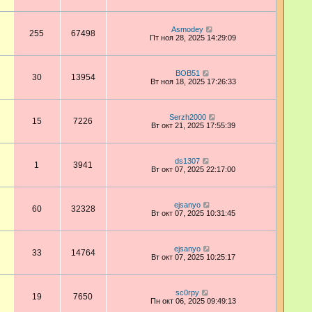
Asmodey
255
67498
Пт ноя 28, 2025 14:29:09
BOB51
30
13954
Вт ноя 18, 2025 17:26:33
Serzh2000
15
7226
Вт окт 21, 2025 17:55:39
ds1307
1
3941
Вт окт 07, 2025 22:17:00
ejsanyo
60
32328
Вт окт 07, 2025 10:31:45
ejsanyo
33
14764
Вт окт 07, 2025 10:25:17
sc0rpy
19
7650
Пн окт 06, 2025 09:49:13