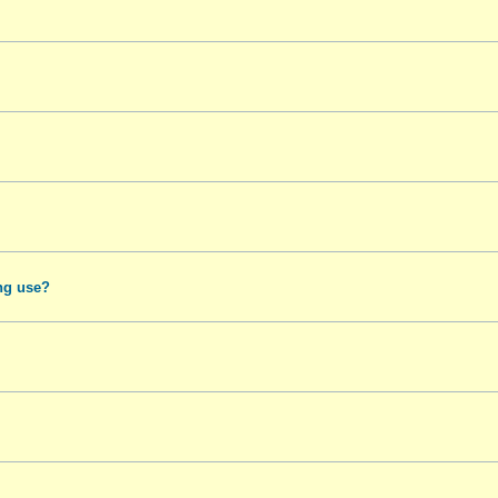
ng use?