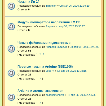
Часы на Ин-14
Последнее сообщение
Thinnnfor
«
Ср май 06, 2026 20:39:19
Ответы:
6
Модуль компаратора напряжения LM393
Последнее сообщение
Rapra
«
Чт апр 30, 2026 13:36:17
Ответы:
6
Часы с фейковыми индикаторами
Последнее сообщение
Андреев Василий
«
Ср апр 08, 2026 18:41:00
Ответы:
55
1
2
3
Простые часы на Arduino (SSD1306)
Последнее сообщение
veso74
«
Ср апр 08, 2026 13:33:15
Ответы:
26
1
2
Arduino и лампа накаливания
Последнее сообщение
codenamehawk
«
Пн апр 06, 2026 20:35:35
Ответы:
25
1
2