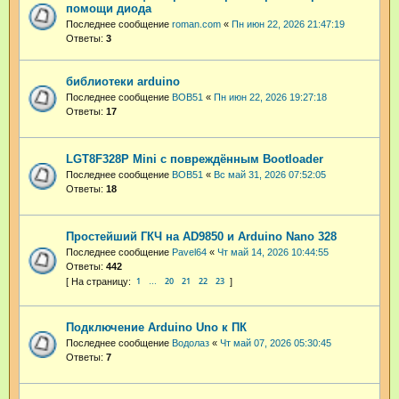
помощи диода
Последнее сообщение
roman.com
«
Пн июн 22, 2026 21:47:19
Ответы:
3
библиотеки arduino
Последнее сообщение
BOB51
«
Пн июн 22, 2026 19:27:18
Ответы:
17
LGT8F328P Mini с повреждённым Bootloader
Последнее сообщение
BOB51
«
Вс май 31, 2026 07:52:05
Ответы:
18
Простейший ГКЧ на AD9850 и Arduino Nano 328
Последнее сообщение
Pavel64
«
Чт май 14, 2026 10:44:55
Ответы:
442
1
20
21
22
23
…
Подключение Arduino Uno к ПК
Последнее сообщение
Водолаз
«
Чт май 07, 2026 05:30:45
Ответы:
7