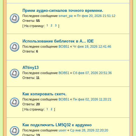
Прием аудио-сигналов точного времени.
Последнее сообщение
smart_pic
«
Пт фев 20, 2026 21:51:12
Ответы:
55
1
2
3
Использование библиотек в A... IDE
Последнее сообщение
BOB51
«
Чт фев 19, 2026 12:41:46
Ответы:
6
ATtiny13
Последнее сообщение
BOB51
«
Сб фев 07, 2026 20:51:36
Ответы:
11
Как копировать скетч.
Последнее сообщение
BOB51
«
Пн фев 02, 2026 11:20:21
Ответы:
20
1
2
Как подключить LM5Q32 к ардуино
Последнее сообщение
userr
«
Ср янв 28, 2026 22:20:20
Ответы:
19