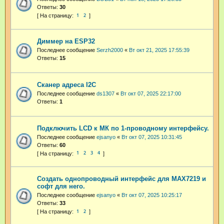
Ответы:
30
1
2
Диммер на ESP32
Последнее сообщение
Serzh2000
«
Вт окт 21, 2025 17:55:39
Ответы:
15
Сканер адреса I2C
Последнее сообщение
ds1307
«
Вт окт 07, 2025 22:17:00
Ответы:
1
Подключить LCD к МК по 1-проводному интерфейсу.
Последнее сообщение
ejsanyo
«
Вт окт 07, 2025 10:31:45
Ответы:
60
1
2
3
4
Создать однопроводный интерфейс для MAX7219 и
софт для него.
Последнее сообщение
ejsanyo
«
Вт окт 07, 2025 10:25:17
Ответы:
33
1
2