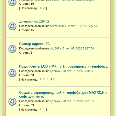
Ответы:
30
1
2
Диммер на ESP32
Последнее сообщение
Serzh2000
«
Вт окт 21, 2025 17:55:39
Ответы:
15
Сканер адреса I2C
Последнее сообщение
ds1307
«
Вт окт 07, 2025 22:17:00
Ответы:
1
Подключить LCD к МК по 1-проводному интерфейсу.
Последнее сообщение
ejsanyo
«
Вт окт 07, 2025 10:31:45
Ответы:
60
1
2
3
4
Создать однопроводный интерфейс для MAX7219 и
софт для него.
Последнее сообщение
ejsanyo
«
Вт окт 07, 2025 10:25:17
Ответы:
33
1
2