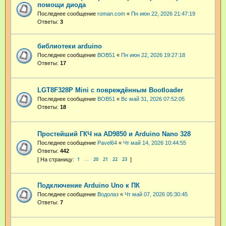
помощи диода
Последнее сообщение
roman.com
«
Пн июн 22, 2026 21:47:19
Ответы:
3
библиотеки arduino
Последнее сообщение
BOB51
«
Пн июн 22, 2026 19:27:18
Ответы:
17
LGT8F328P Mini с повреждённым Bootloader
Последнее сообщение
BOB51
«
Вс май 31, 2026 07:52:05
Ответы:
18
Простейший ГКЧ на AD9850 и Arduino Nano 328
Последнее сообщение
Pavel64
«
Чт май 14, 2026 10:44:55
Ответы:
442
1
20
21
22
23
…
Подключение Arduino Uno к ПК
Последнее сообщение
Водолаз
«
Чт май 07, 2026 05:30:45
Ответы:
7