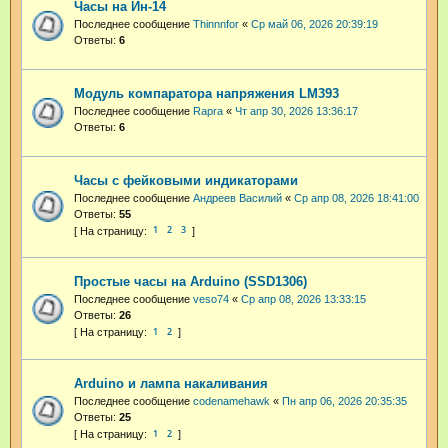
Часы на Ин-14
Последнее сообщение
Thinnnfor
«
Ср май 06, 2026 20:39:19
Ответы:
6
Модуль компаратора напряжения LM393
Последнее сообщение
Rapra
«
Чт апр 30, 2026 13:36:17
Ответы:
6
Часы с фейковыми индикаторами
Последнее сообщение
Андреев Василий
«
Ср апр 08, 2026 18:41:00
Ответы:
55
1
2
3
Простые часы на Arduino (SSD1306)
Последнее сообщение
veso74
«
Ср апр 08, 2026 13:33:15
Ответы:
26
1
2
Arduino и лампа накаливания
Последнее сообщение
codenamehawk
«
Пн апр 06, 2026 20:35:35
Ответы:
25
1
2