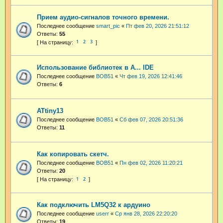
Прием аудио-сигналов точного времени.
Последнее сообщение
smart_pic
«
Пт фев 20, 2026 21:51:12
Ответы:
55
1
2
3
Использование библиотек в A... IDE
Последнее сообщение
BOB51
«
Чт фев 19, 2026 12:41:46
Ответы:
6
ATtiny13
Последнее сообщение
BOB51
«
Сб фев 07, 2026 20:51:36
Ответы:
11
Как копировать скетч.
Последнее сообщение
BOB51
«
Пн фев 02, 2026 11:20:21
Ответы:
20
1
2
Как подключить LM5Q32 к ардуино
Последнее сообщение
userr
«
Ср янв 28, 2026 22:20:20
Ответы:
19