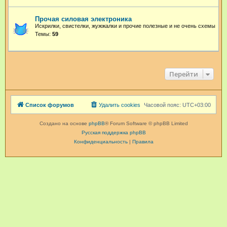
Прочая силовая электроника
Искрилки, свистелки, жужжалки и прочие полезные и не очень схемы
Темы:
59
Перейти
Список форумов
Удалить cookies
Часовой пояс:
UTC+03:00
Создано на основе
phpBB
® Forum Software © phpBB Limited
Русская поддержка phpBB
Конфиденциальность
|
Правила